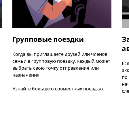
Групповые поездки
З
а
Когда вы приглашаете друзей или членов
семьи в групповую поездку, каждый может
Ес
выбрать свою точку отправления или
акк
назначения.
по
нач
Узнайте больше о совместных поездках
сл