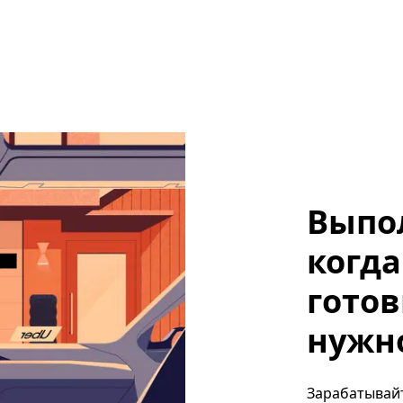
Выпо
когда
готов
нужно
Зарабатывайт