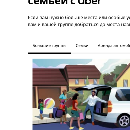
семьёй с Uber
Если вам нужно больше места или особые ус
вам и вашей группе добраться до места наз
Большие группы
Семьи
Аренда автомо