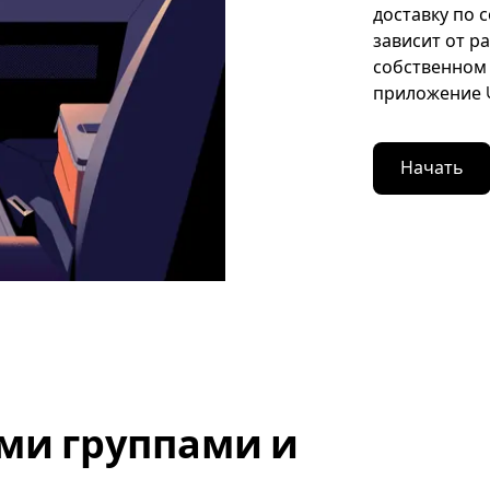
доставку по 
зависит от р
собственном 
приложение U
Начать
ми группами и