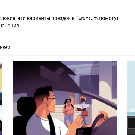
ловия, эти варианты поездок в Tarentum помогут
начения.
билей