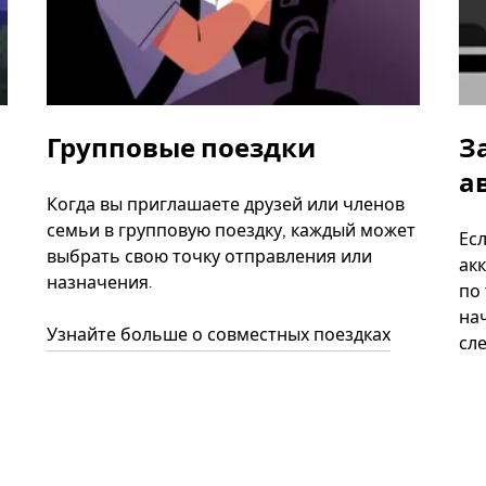
Групповые поездки
З
а
Когда вы приглашаете друзей или членов
семьи в групповую поездку, каждый может
Ес
выбрать свою точку отправления или
акк
назначения.
по
нач
Узнайте больше о совместных поездках
сл