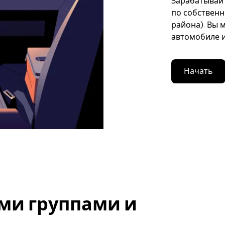
Зарабатывайте
по собственн
района). Вы 
автомобиле и
Начать
ми группами и