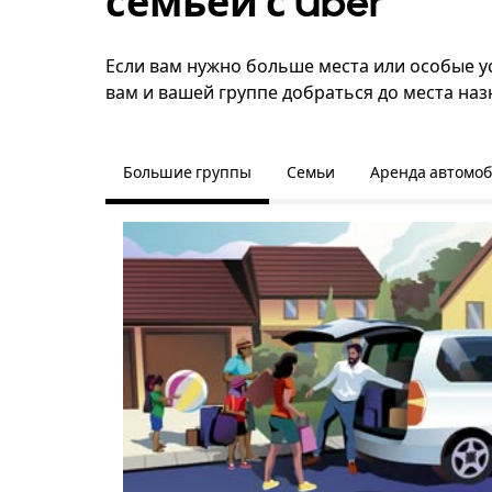
семьёй с Uber
Если вам нужно больше места или особые ус
вам и вашей группе добраться до места наз
Большие группы
Семьи
Аренда автомо