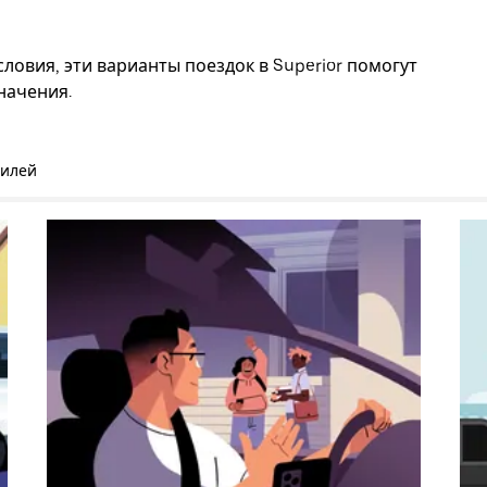
ловия, эти варианты поездок в Superior помогут
начения.
билей