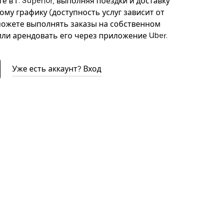
 в г. Superior, выполняя поездки и доставку
ому графику (доступность услуг зависит от
можете выполнять заказы на собственном
ли арендовать его через приложение Uber.
Уже есть аккаунт? Вход