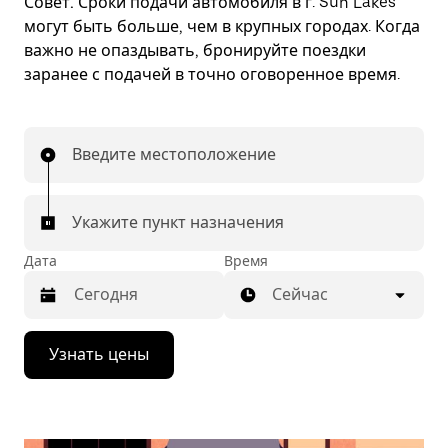
Совет.
Сроки подачи автомобиля в г. Sun Lakes
могут быть больше, чем в крупных городах. Когда
важно не опаздывать, бронируйте поездки
заранее с подачей в точно оговоренное время.
Введите местоположение
Укажите пункт назначения
Дата
Время
Сейчас
Нажмите
Узнать цены
стрелку
вниз,
чтобы
перейти
к