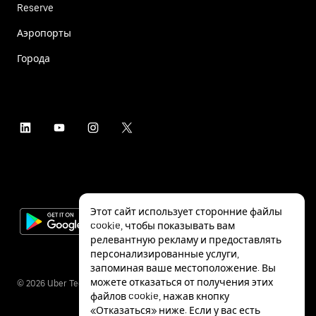
Reserve
Аэропорты
Города
Этот сайт использует сторонние файлы
cookie, чтобы показывать вам
релевантную рекламу и предоставлять
персонализированные услуги,
запоминая ваше местоположение. Вы
можете отказаться от получения этих
©
2026
Uber Technologies Inc.
файлов cookie, нажав кнопку
«Отказаться» ниже. Если у вас есть