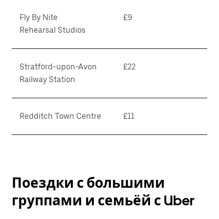
Fly By Nite
£9
Rehearsal Studios
Stratford-upon-Avon
£22
Railway Station
Redditch Town Centre
£11
Поездки с большими
группами и семьёй с Uber