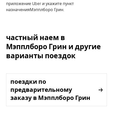
приложение Uber и укажите пункт
назначенияМэпплборо Грин.
частный наем в
Мэпплборо Грин и другие
варианты поездок
поездки по
предварительному
заказу в Мэпплборо Грин