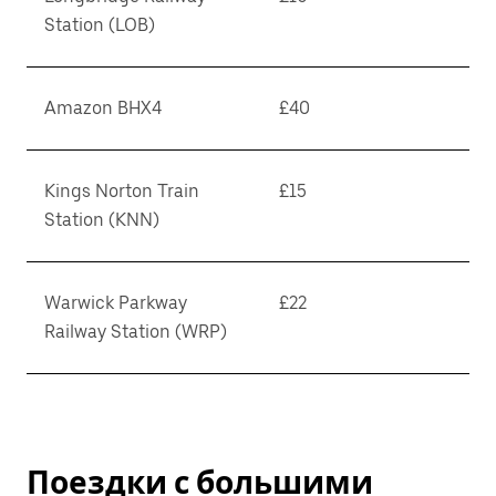
Station (LOB)
Amazon BHX4
£40
Kings Norton Train
£15
Station (KNN)
Warwick Parkway
£22
Railway Station (WRP)
Поездки с большими