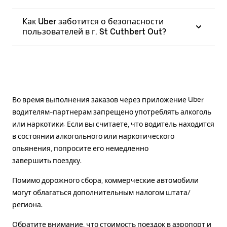
Как Uber заботится о безопасности
пользователей в г. St Cuthbert Out?
Во время выполнения заказов через приложение Uber
водителям-партнерам запрещено употреблять алкоголь
или наркотики. Если вы считаете, что водитель находится
в состоянии алкогольного или наркотического
опьянения, попросите его немедленно
завершить поездку.
Помимо дорожного сбора, коммерческие автомобили
могут облагаться дополнительным налогом штата/
региона.
Обратите внимание, что стоимость поездок в аэропорт и