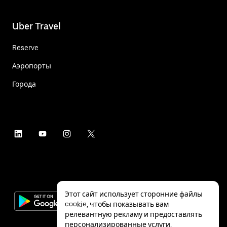
Uber Travel
Reserve
Аэропорты
Города
Этот сайт использует сторонние файлы
cookie, чтобы показывать вам
релевантную рекламу и предоставлять
персонализированные услуги,