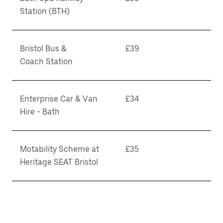
Station (BTH)
Bristol Bus &
£39
Coach Station
Enterprise Car & Van
£34
Hire - Bath
Motability Scheme at
£35
Heritage SEAT Bristol