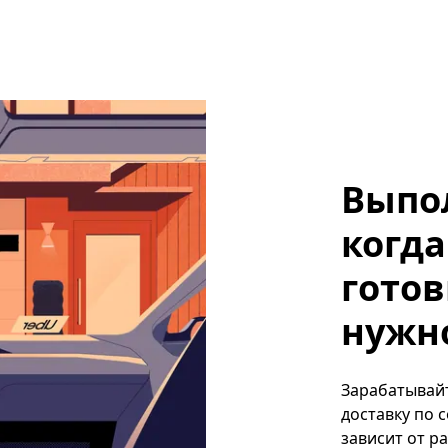
Выпо
когда
готов
нужно
Зарабатывайт
доставку по 
зависит от р