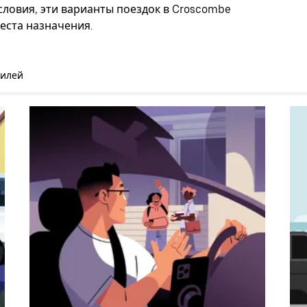
словия, эти варианты поездок в Croscombe
еста назначения.
билей