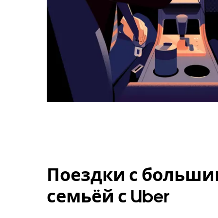
Поездки с больши
семьёй с Uber