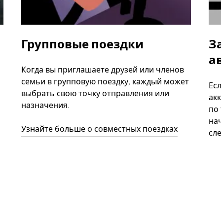
Групповые поездки
З
а
Когда вы приглашаете друзей или членов
семьи в групповую поездку, каждый может
Ес
выбрать свою точку отправления или
акк
назначения.
по
нач
Узнайте больше о совместных поездках
сл