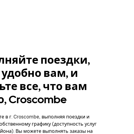
лняйте поездки,
 удобно вам, и
ьте все, что вам
, Croscombe
е в г. Croscombe, выполняя поездки и
собственному графику (доступность услуг
айона). Вы можете выполнять заказы на