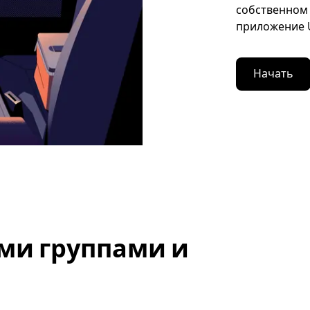
собственном 
приложение U
Начать
ми группами и