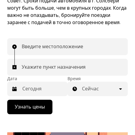
Совет.
Сроки подачи автомобиля в г. Солсбери
могут быть больше, чем в крупных городах. Когда
важно не опаздывать, бронируйте поездки
заранее с подачей в точно оговоренное время.
Введите местоположение
Укажите пункт назначения
Дата
Время
Сейчас
Нажмите
Узнать цены
стрелку
вниз,
чтобы
перейти
к