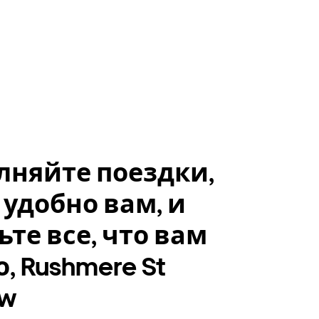
лняйте поездки,
 удобно вам, и
ьте все, что вам
, Rushmere St
ew