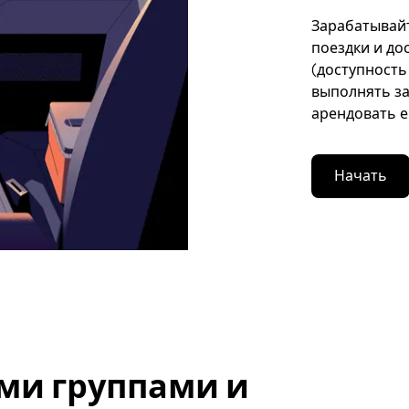
Зарабатывайт
поездки и до
(доступность
выполнять за
арендовать е
Начать
ми группами и