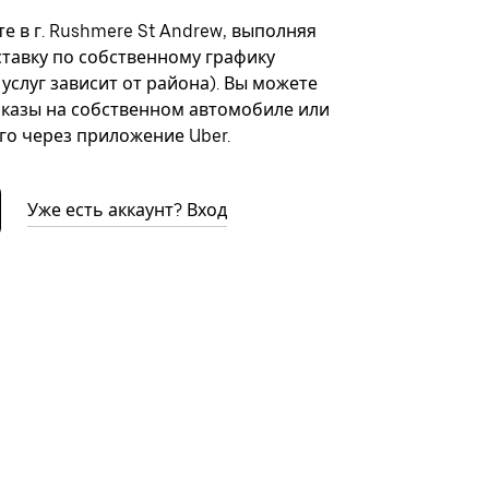
е в г. Rushmere St Andrew, выполняя
ставку по собственному графику
 услуг зависит от района). Вы можете
казы на собственном автомобиле или
го через приложение Uber.
Уже есть аккаунт? Вход