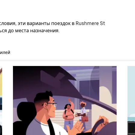
ловия, эти варианты поездок в Rushmere St
ся до места назначения.
билей