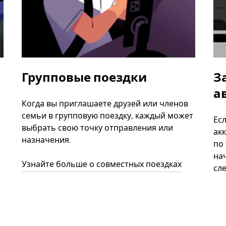
Групповые поездки
З
а
Когда вы приглашаете друзей или членов
семьи в групповую поездку, каждый может
Ес
выбрать свою точку отправления или
акк
назначения.
по
нач
Узнайте больше о совместных поездках
сл