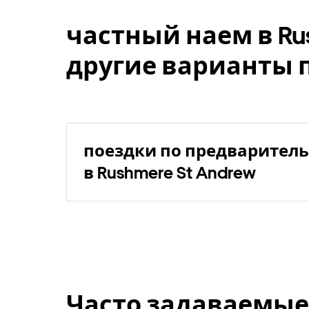
частный наем в Rus
другие варианты 
поездки по предваритель
в Rushmere St Andrew
Часто задаваемые