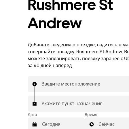
Rushmere St
Andrew
Добавьте сведения о поездке, садитесь в м
совершайте посадку. Rushmere St Andrew. В
можете запланировать поездку заранее с Ub
за 90 дней наперед.
Введите местоположение
Укажите пункт назначения
Дата
Время
Сейчас