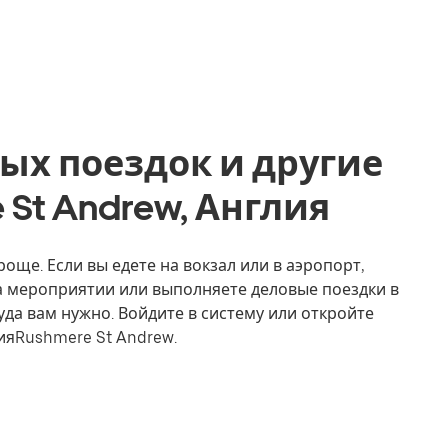
ых поездок и другие
e St Andrew, Англия
още. Если вы едете на вокзал или в аэропорт,
на мероприятии или выполняете деловые поездки в
уда вам нужно. Войдите в систему или откройте
ияRushmere St Andrew.