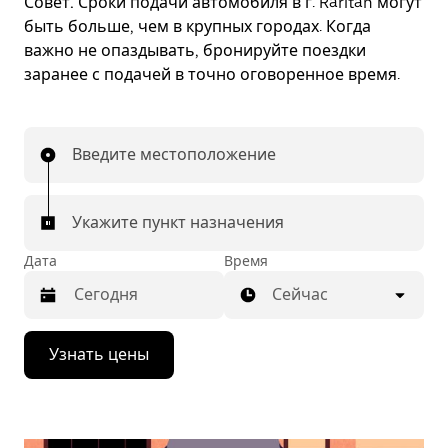
Совет.
Сроки подачи автомобиля в г. Raritan могут
быть больше, чем в крупных городах. Когда
важно не опаздывать, бронируйте поездки
заранее с подачей в точно оговоренное время.
Введите местоположение
Укажите пункт назначения
Дата
Время
Сейчас
Нажмите
Узнать цены
стрелку
вниз,
чтобы
перейти
к