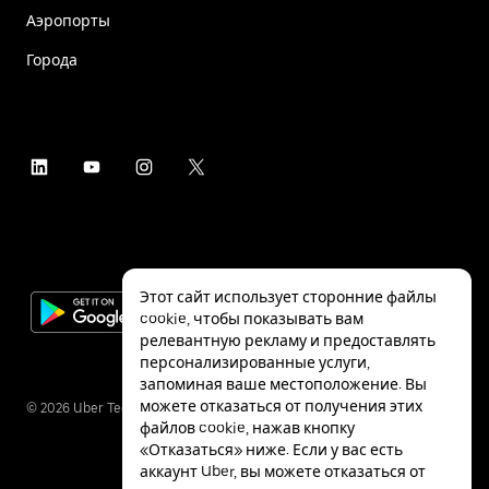
Аэропорты
Города
Этот сайт использует сторонние файлы
cookie, чтобы показывать вам
релевантную рекламу и предоставлять
персонализированные услуги,
запоминая ваше местоположение. Вы
можете отказаться от получения этих
©
2026
Uber Technologies Inc.
файлов cookie, нажав кнопку
«Отказаться» ниже. Если у вас есть
аккаунт Uber, вы можете отказаться от