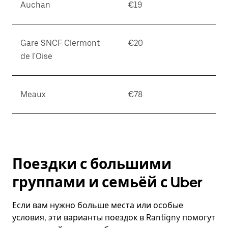
Auchan
€19
Gare SNCF Clermont
€20
de l'Oise
Meaux
€78
Поездки с большими
группами и семьёй с Uber
Если вам нужно больше места или особые
условия, эти варианты поездок в Rantigny помогут