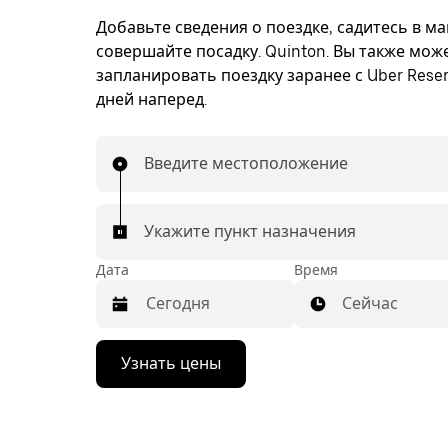
Добавьте сведения о поездке, садитесь в м
совершайте посадку. Quinton. Вы также мож
запланировать поездку заранее с Uber Reser
дней наперед.
Введите местоположение
Укажите пункт назначения
Дата
Время
Сейчас
Нажмите
Узнать цены
стрелку
вниз,
чтобы
перейти
к