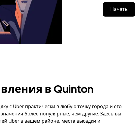
Начать
ления в Quinton
дку с Uber практически в любую точку города и его
азначения более популярные, чем другие. Здесь вы
й Uber в вашем районе, места высадки и