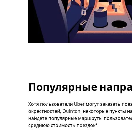
Популярные направ
Хотя пользователи Uber могут заказать поез
окрестностей, Quinton, некоторые пункты н
найдете популярные маршруты пользователе
среднюю стоимость поездок*.