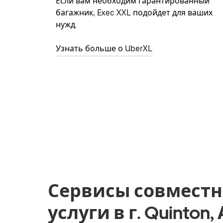
Если вам необходим гарантированный
багажник, Exec XXL подойдет для ваших
нужд.
Узнать больше о UberXL
Сервисы совместн
услуги в г. Quinton