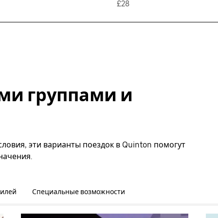
£28
ми группами и
ловия, эти варианты поездок в Quinton помогут
начения.
билей
Специальные возможности