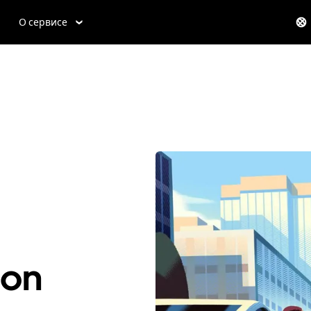
О сервисе
ton