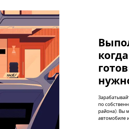
Выпо
когда
готов
нужно
Зарабатывайт
по собственн
района). Вы 
автомобиле и