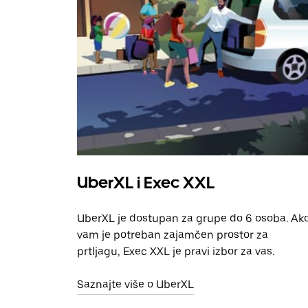
UberXL i Exec XXL
UberXL je dostupan za grupe do 6 osoba. Ak
vam je potreban zajamčen prostor za
prtljagu, Exec XXL je pravi izbor za vas.
Saznajte više o UberXL