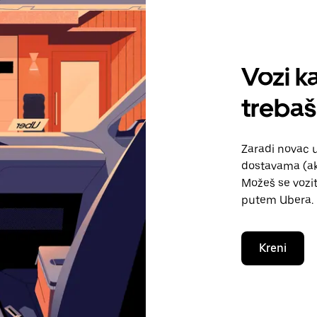
Vozi ka
trebaš
Zaradi novac 
dostavama (ako
Možeš se vozit
putem Ubera.
Kreni