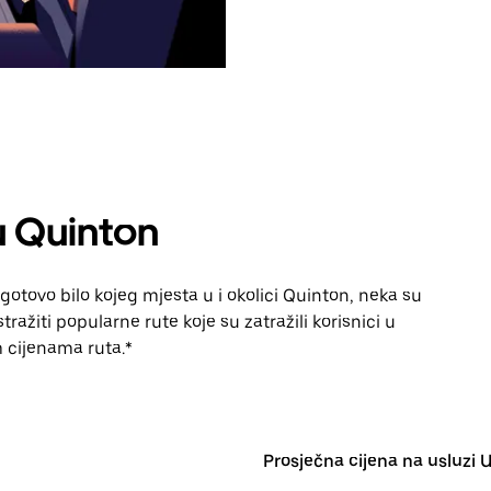
u Quinton
gotovo bilo kojeg mjesta u i okolici Quinton, neka su
ražiti popularne rute koje su zatražili korisnici u
im cijenama ruta.*
Prosječna cijena na usluzi 