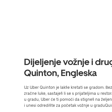
Dijeljenje vožnje i dr
Quinton, Engleska
Uz Uber Quinton je lakše kretati se gradom. Bez 
zračne luke, sastaješ li se s prijateljima u res
u gradu, Uber će ti pomoći da stigneš na željeno 
i unesi odredište za početak vožnje u graduQui