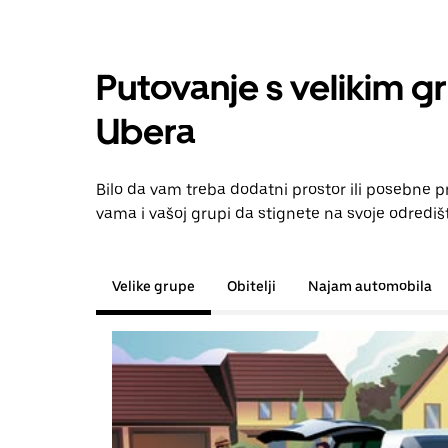
Putovanje s velikim g
Ubera
Bilo da vam treba dodatni prostor ili posebne 
vama i vašoj grupi da stignete na svoje odrediš
Velike grupe
Obitelji
Najam automobila