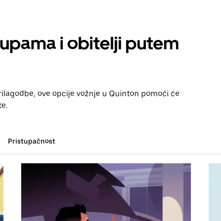
rupama i obitelji putem
prilagodbe, ove opcije vožnje u Quinton pomoći će
te.
Pristupačnost