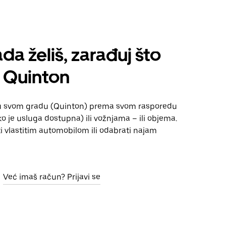
da želiš, zarađuj što
 Quinton
u svom gradu (Quinton) prema svom rasporedu
 je usluga dostupna) ili vožnjama – ili objema.
i vlastitim automobilom ili odabrati najam
Već imaš račun? Prijavi se