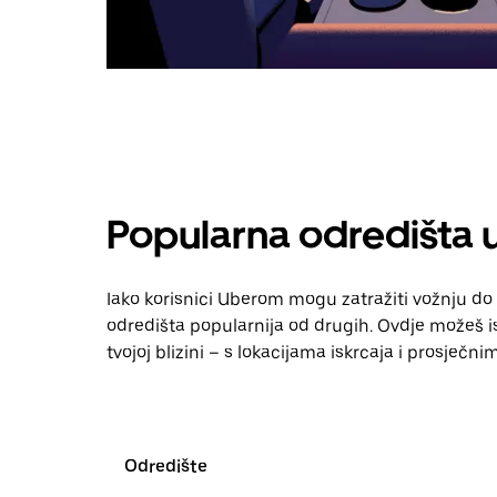
Popularna odredišta 
Iako korisnici Uberom mogu zatražiti vožnju do 
odredišta popularnija od drugih. Ovdje možeš ist
tvojoj blizini – s lokacijama iskrcaja i prosječn
Odredište