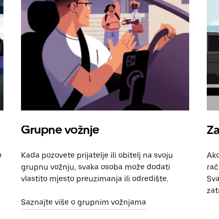
Grupne vožnje
Za
o
Kada pozovete prijatelje ili obitelj na svoju
Ako
grupnu vožnju, svaka osoba može dodati
rač
vlastito mjesto preuzimanja ili odredište.
Sva
zat
Saznajte više o grupnim vožnjama