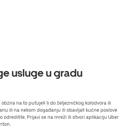
uge usluge u gradu
obzira na to putuješ li do željezničkog kolodvora ili
toranu ili na nekom događanju ili obavljaš kućne poslove
odredište. Prijavi se na mreži ili otvori aplikaciju Uber
nton.