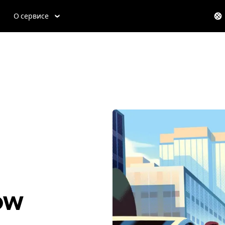
О сервисе
ow