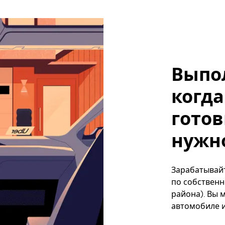
Выпо
когда
готов
нужно
Зарабатывайт
по собственн
района). Вы 
автомобиле и