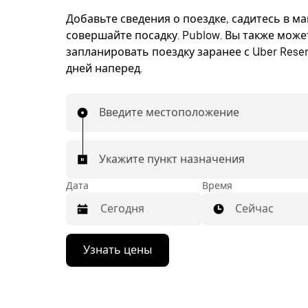
Добавьте сведения о поездке, садитесь в м
совершайте посадку. Publow. Вы также може
запланировать поездку заранее с Uber Reser
дней наперед.
Введите местоположение
Укажите пункт назначения
Дата
Время
Сейчас
Нажмите
Узнать цены
стрелку
вниз,
чтобы
перейти
к