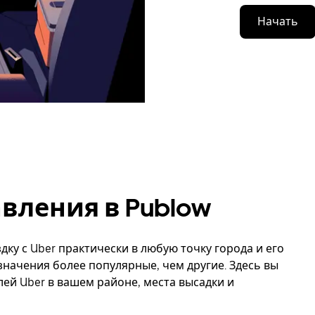
Начать
вления в Publow
дку с Uber практически в любую точку города и его
значения более популярные, чем другие. Здесь вы
й Uber в вашем районе, места высадки и