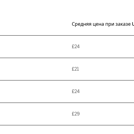
Средняя цена при заказе 
£24
£21
£24
£29