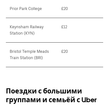
Prior Park College
£20
Keynsham Railway
£12
Station (KYN)
Bristol Temple Meads
£20
Train Station (BRI)
Поездки с большими
группами и семьёй с Uber