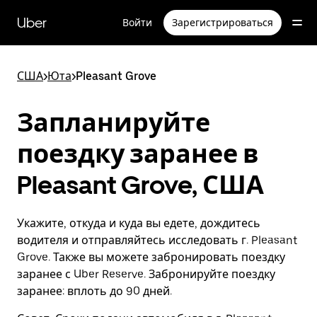
Пропустить
и
Uber
Войти
Зарегистрироваться
перейти
к
основному
содержимому
США
>
Юта
>
Pleasant Grove
Запланируйте
поездку заранее в
Pleasant Grove, США
Укажите, откуда и куда вы едете, дождитесь
водителя и отправляйтесь исследовать г. Pleasant
Grove. Также вы можете забронировать поездку
заранее с Uber Reserve. Забронируйте поездку
заранее: вплоть до 90 дней.