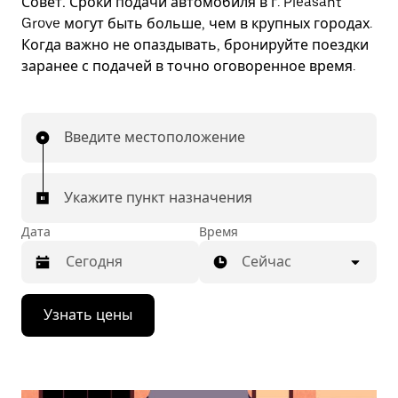
Совет.
Сроки подачи автомобиля в г. Pleasant
Grove могут быть больше, чем в крупных городах.
Когда важно не опаздывать, бронируйте поездки
заранее с подачей в точно оговоренное время.
Введите местоположение
Укажите пункт назначения
Дата
Время
Сейчас
Нажмите
Узнать цены
стрелку
вниз,
чтобы
перейти
к