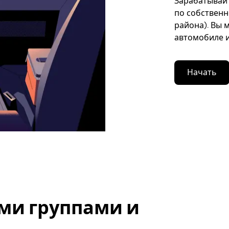
Зарабатывайт
по собственн
района). Вы 
автомобиле и
Начать
ми группами и