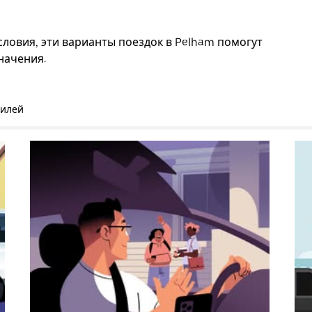
ловия, эти варианты поездок в Pelham помогут
начения.
билей