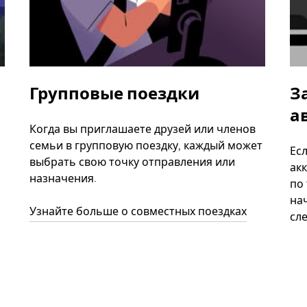
Групповые поездки
З
а
Когда вы приглашаете друзей или членов
семьи в групповую поездку, каждый может
Ес
выбрать свою точку отправления или
акк
назначения.
по
нач
Узнайте больше о совместных поездках
сл