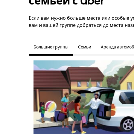
семьёй с Uber
Если вам нужно больше места или особые ус
вам и вашей группе добраться до места наз
Большие группы
Семьи
Аренда автомо