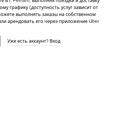
е в г. Pelham, выполняя поездки и доставку
ому графику (доступность услуг зависит от
можете выполнять заказы на собственном
ли арендовать его через приложение Uber.
Уже есть аккаунт? Вход