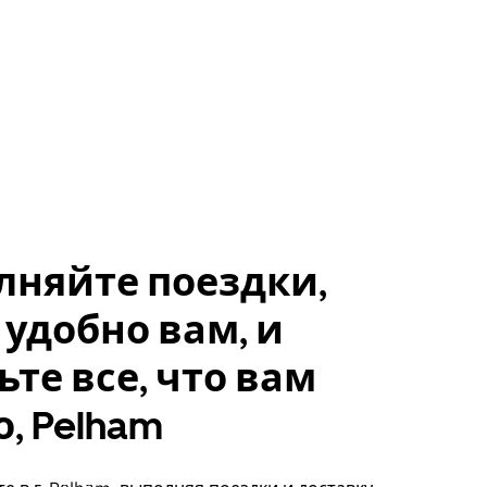
лняйте поездки,
 удобно вам, и
ьте все, что вам
, Pelham