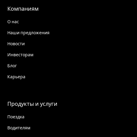
Компаниям
О нас
Наши предложения
Новости
Инвесторам
Блог
Карьера
Продукты и услуги
Поездка
Водителям