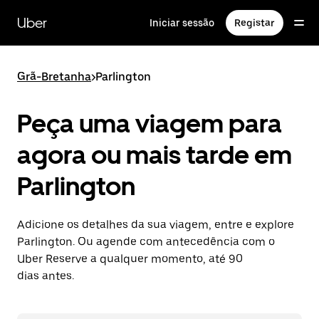
Avançar
para
Uber
Iniciar sessão
Registar
o
conteúdo
principal
Grã-Bretanha
>
Parlington
Peça uma viagem para
agora ou mais tarde em
Parlington
Adicione os detalhes da sua viagem, entre e explore
Parlington. Ou agende com antecedência com o
Uber Reserve a qualquer momento, até 90
dias antes.