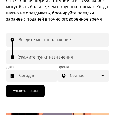
Совет.
Сроки подачи автомобиля в г. Owensboro
могут быть больше, чем в крупных городах. Когда
важно не опаздывать, бронируйте поездки
заранее с подачей в точно оговоренное время.
Введите местоположение
Укажите пункт назначения
Дата
Время
Сейчас
Нажмите
Узнать цены
стрелку
вниз,
чтобы
перейти
к