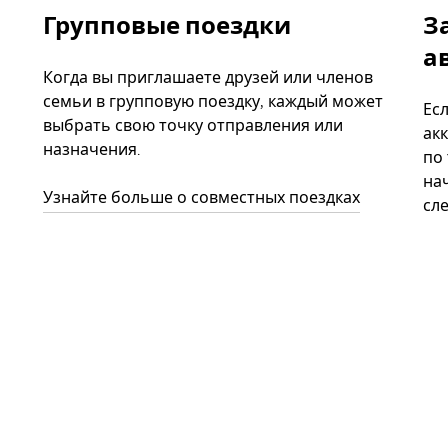
Групповые поездки
З
а
Когда вы приглашаете друзей или членов
семьи в групповую поездку, каждый может
Ес
выбрать свою точку отправления или
акк
назначения.
по
нач
Узнайте больше о совместных поездках
сл