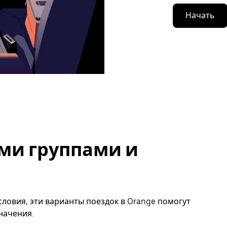
Начать
ми группами и
ловия, эти варианты поездок в Orange помогут
начения.