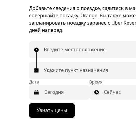
Добавьте сведения о поездке, садитесь в м
совершайте посадку. Orange. Вы также може
запланировать поездку заранее с Uber Reser
дней наперед.
Введите местоположение
Укажите пункт назначения
Дата
Время
Сейчас
Нажмите
Узнать цены
стрелку
вниз,
чтобы
перейти
к