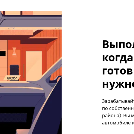
Выпо
когда
готов
нужно
Зарабатывайт
по собственн
района). Вы 
автомобиле и