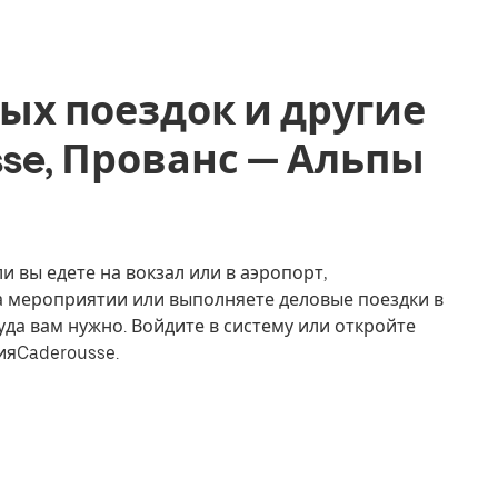
ых поездок и другие
usse, Прованс — Альпы
и вы едете на вокзал или в аэропорт,
на мероприятии или выполняете деловые поездки в
уда вам нужно. Войдите в систему или откройте
ияCaderousse.