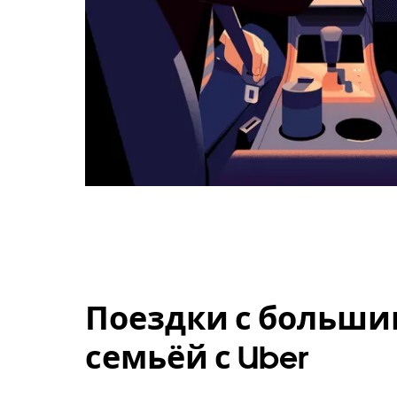
Поездки с больши
семьёй с Uber