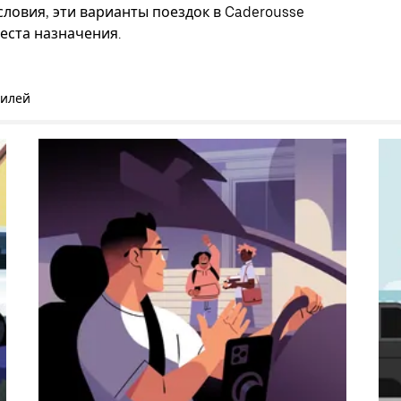
ловия, эти варианты поездок в Caderousse
еста назначения.
билей