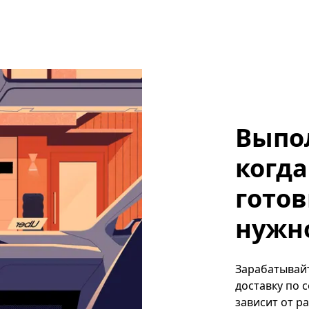
Выпо
когда
готов
нужно
Зарабатывайт
доставку по 
зависит от р