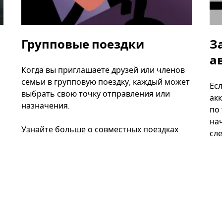
Групповые поездки
З
а
Когда вы приглашаете друзей или членов
семьи в групповую поездку, каждый может
Ес
выбрать свою точку отправления или
акк
назначения.
по
нач
Узнайте больше о совместных поездках
сл