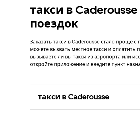
такси в Caderouss
поездок
Заказать такси в Caderousse стало проще с
можете вызвать местное такси и оплатить п
вызываете ли вы такси из аэропорта или ис
откройте приложение и введите пункт назна
такси в Caderousse