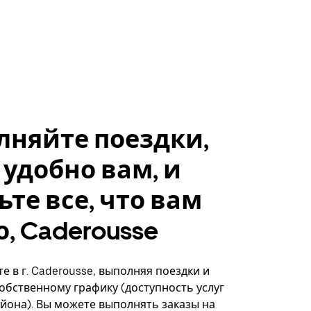
лняйте поездки,
 удобно вам, и
ьте все, что вам
, Caderousse
е в г. Caderousse, выполняя поездки и
собственному графику (доступность услуг
айона). Вы можете выполнять заказы на