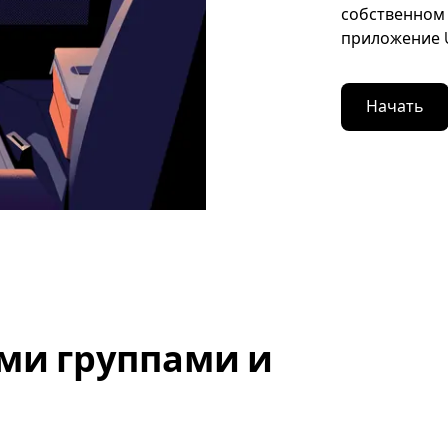
собственном 
приложение U
Начать
ми группами и