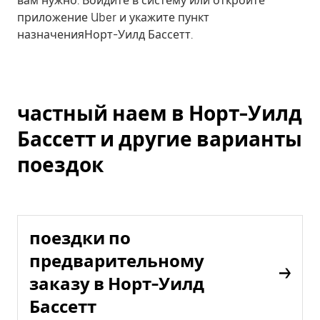
вам нужно. Войдите в систему или откройте
приложение Uber и укажите пункт
назначенияНорт-Уилд Бассетт.
частный наем в Норт-Уилд
Бассетт и другие варианты
поездок
поездки по
предварительному
заказу в Норт-Уилд
Бассетт