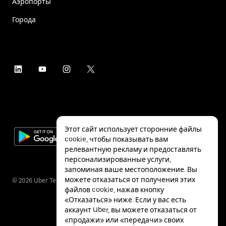
Аэропорты
Города
Этот сайт использует сторонние файлы
cookie, чтобы показывать вам
релевантную рекламу и предоставлять
персонализированные услуги,
запоминая ваше местоположение. Вы
можете отказаться от получения этих
©
2026
Uber Technologies Inc.
файлов cookie, нажав кнопку
«Отказаться» ниже. Если у вас есть
аккаунт Uber, вы можете отказаться от
«продажи» или «передачи» своих