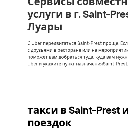
Сервисы совместн
услуги в г. Saint-P
Луары
С Uber передвигаться Saint-Prest проще. Ес
с друзьями в ресторане или на мероприятии
поможет вам добраться туда, куда вам нужн
Uber и укажите пункт назначенияSaint-Prest.
такси в Saint-Pres
поездок