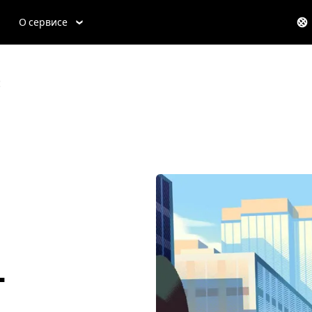
О сервисе
t
-