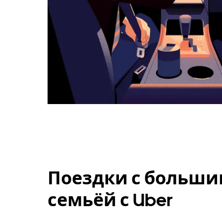
Поездки с больши
семьёй с Uber