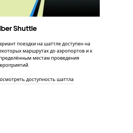
ber Shuttle
ариант поездки на шаттле доступен на
екоторых маршрутах до аэропортов и к
пределённым местам проведения
ероприятий.
осмотреть доступность шаттла