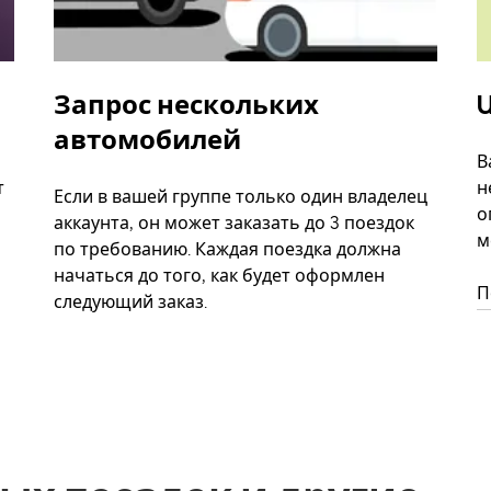
Запрос нескольких
U
автомобилей
В
т
н
Если в вашей группе только один владелец
о
аккаунта, он может заказать до 3 поездок
м
по требованию. Каждая поездка должна
начаться до того, как будет оформлен
П
следующий заказ.