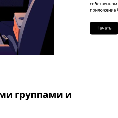
собственном 
приложение U
Начать
ми группами и