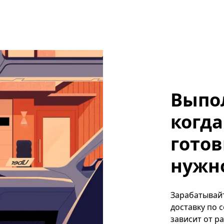
Выпо
когда
готов
нужно,
Зарабатывайте
доставку по 
зависит от р