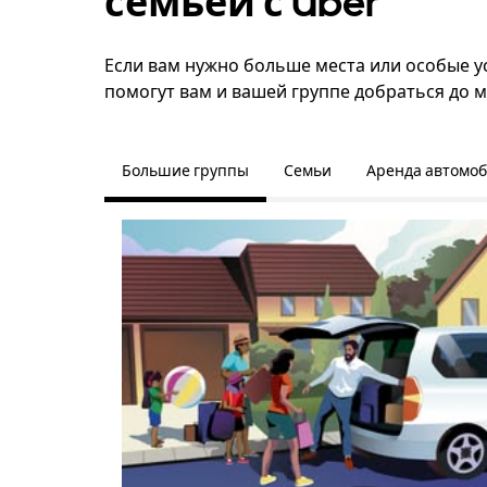
семьёй с Uber
Если вам нужно больше места или особые усл
помогут вам и вашей группе добраться до м
Большие группы
Семьи
Аренда автомо