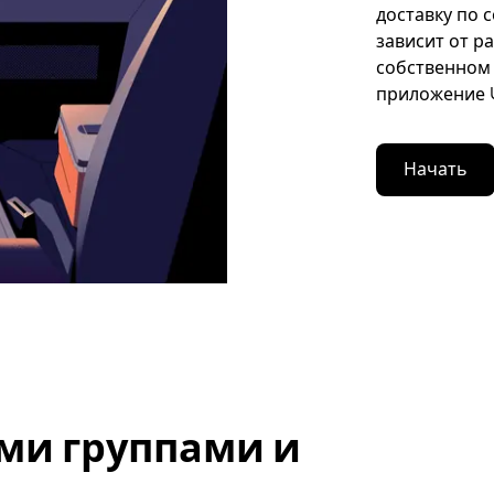
доставку по 
зависит от р
собственном 
приложение U
Начать
ми группами и