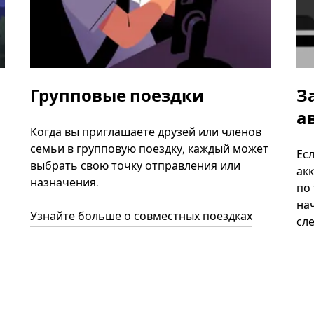
Групповые поездки
З
а
Когда вы приглашаете друзей или членов
семьи в групповую поездку, каждый может
Ес
выбрать свою точку отправления или
акк
назначения.
по
нач
Узнайте больше о совместных поездках
сл