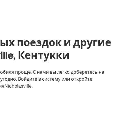
ых поездок и другие
ville, Кентукки
омобиля проще. С нами вы легко доберетесь на
 угодно. Войдите в систему или откройте
Nicholasville.