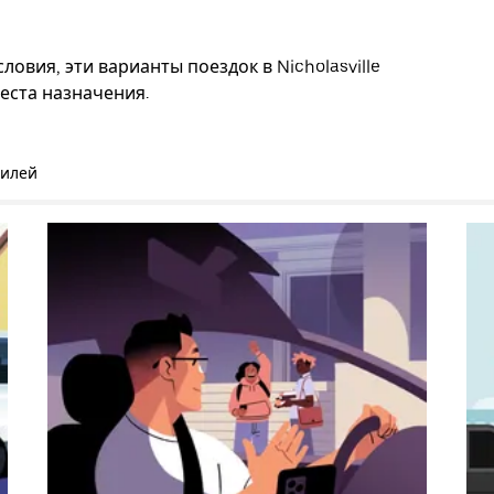
овия, эти варианты поездок в Nicholasville
еста назначения.
билей