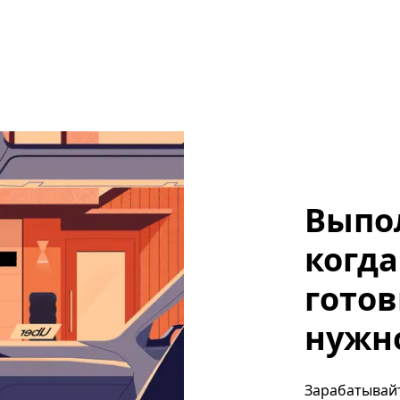
Выпо
когда
готов
нужно,
Зарабатывайте