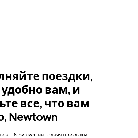
лняйте поездки,
 удобно вам, и
ьте все, что вам
, Newtown
е в г. Newtown, выполняя поездки и