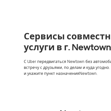
Сервисы совместн
услуги в г. Newtow
С Uber передвигаться Newtown без автомоби
встречу с друзьями, по делам и куда угодно
и укажите пункт назначенияNewtown.