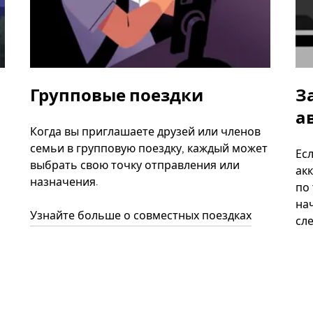
Групповые поездки
З
а
Когда вы приглашаете друзей или членов
семьи в групповую поездку, каждый может
Ес
выбрать свою точку отправления или
акк
назначения.
по
нач
Узнайте больше о совместных поездках
сл