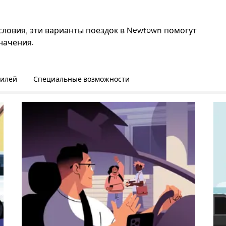
словия, эти варианты поездок в Newtown помогут
начения.
билей
Специальные возможности