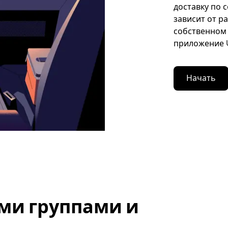
доставку по 
зависит от р
собственном 
приложение U
Начать
ми группами и