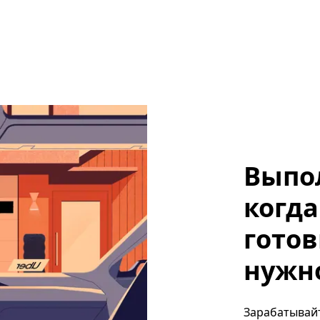
Выпо
когда
готов
нужно
Зарабатывайт