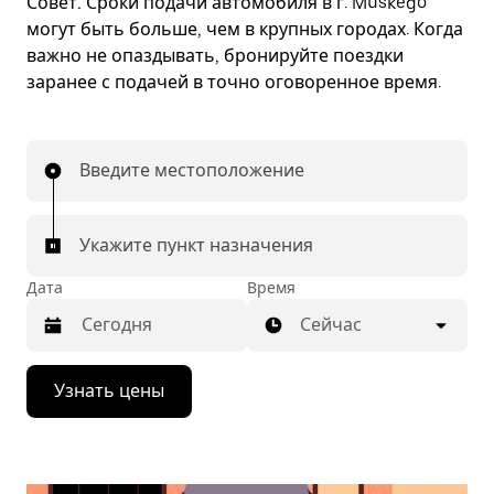
Совет.
Сроки подачи автомобиля в г. Muskego
могут быть больше, чем в крупных городах. Когда
важно не опаздывать, бронируйте поездки
заранее с подачей в точно оговоренное время.
Введите местоположение
Укажите пункт назначения
Дата
Время
Сейчас
Нажмите
Узнать цены
стрелку
вниз,
чтобы
перейти
к