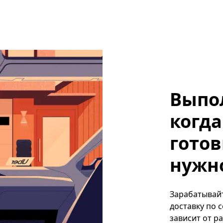
Выпо
когда
готов
нужно
Зарабатывайт
доставку по 
зависит от р