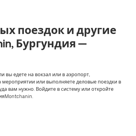
ых поездок и другие
nin, Бургундия —
и вы едете на вокзал или в аэропорт,
на мероприятии или выполняете деловые поездки в
уда вам нужно. Войдите в систему или откройте
ияMontchanin.