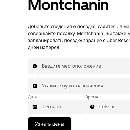
Montchanin
Добавьте сведения о поездке, садитесь в м
совершайте посадку. Montchanin. Вы также 
запланировать поездку заранее с Uber Reser
дней наперед.
Введите местоположение
Укажите пункт назначения
Дата
Время
Сейчас
Нажмите
Узнать цены
стрелку