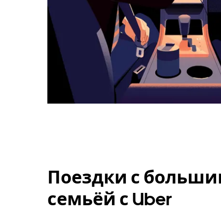
Поездки с больши
семьёй с Uber