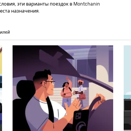
ловия, эти варианты поездок в Montchanin
еста назначения.
билей