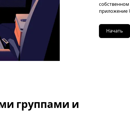
собственном 
приложение U
Начать
ми группами и