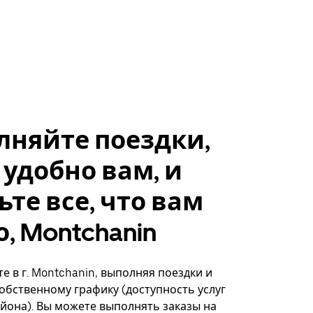
лняйте поездки,
 удобно вам, и
ьте все, что вам
, Montchanin
е в г. Montchanin, выполняя поездки и
собственному графику (доступность услуг
айона). Вы можете выполнять заказы на