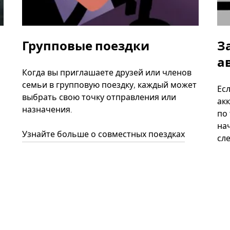
Групповые поездки
З
а
Когда вы приглашаете друзей или членов
семьи в групповую поездку, каждый может
Ес
выбрать свою точку отправления или
акк
назначения.
по
нач
Узнайте больше о совместных поездках
сл