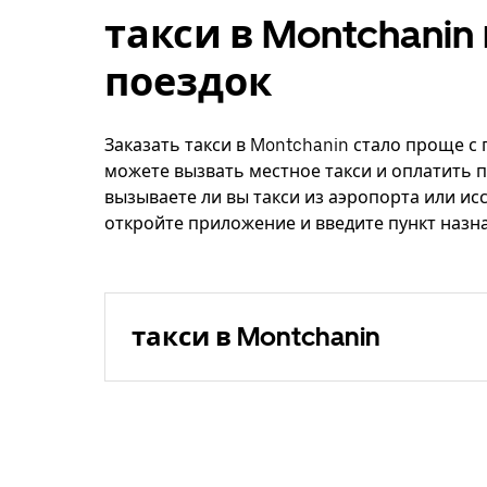
такси в Montchani
поездок
Заказать такси в Montchanin стало проще с
можете вызвать местное такси и оплатить п
вызываете ли вы такси из аэропорта или ис
откройте приложение и введите пункт назна
такси в Montchanin