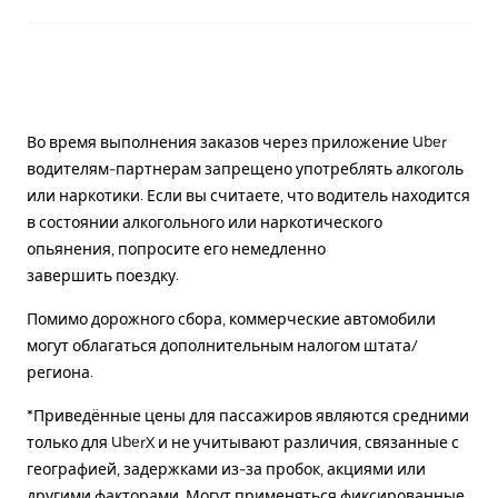
Во время выполнения заказов через приложение Uber
водителям-партнерам запрещено употреблять алкоголь
или наркотики. Если вы считаете, что водитель находится
в состоянии алкогольного или наркотического
опьянения, попросите его немедленно
завершить поездку.
Помимо дорожного сбора, коммерческие автомобили
могут облагаться дополнительным налогом штата/
региона.
*Приведённые цены для пассажиров являются средними
только для UberX и не учитывают различия, связанные с
географией, задержками из-за пробок, акциями или
другими факторами. Могут применяться фиксированные