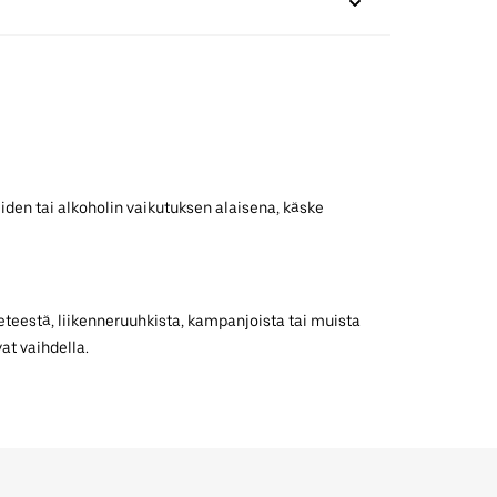
iden tai alkoholin vaikutuksen alaisena, käske
teestä, liikenneruuhkista, kampanjoista tai muista
at vaihdella.