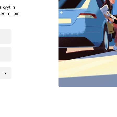
 kyytiin
en milloin