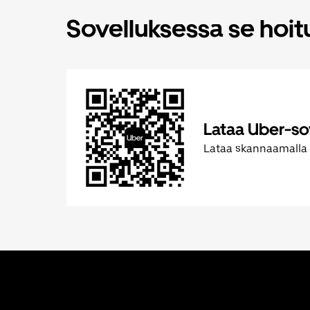
Sovelluksessa se hoi
Lataa Uber-so
Lataa skannaamalla