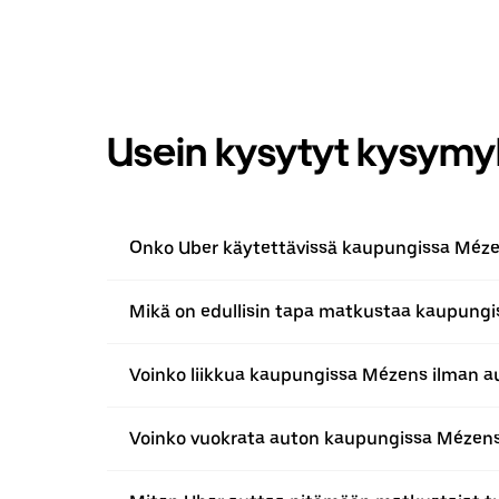
Usein kysytyt kysymy
Onko Uber käytettävissä kaupungissa Méz
Mikä on edullisin tapa matkustaa kaupung
Voinko liikkua kaupungissa Mézens ilman a
Voinko vuokrata auton kaupungissa Mézen