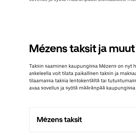
Mézens taksit ja muut
Taksin saaminen kaupungissa Mézens on nyt h
askeleella voit tilata paikallisen taksin ja maks
tilaamassa taksia lentokentältä tai tutustumas
avaa sovellus ja syötä määränpää kaupungissa
Mézens taksit