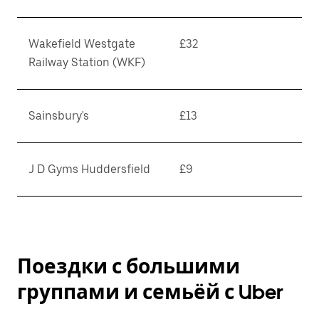
Wakefield Westgate
£32
Railway Station (WKF)
Sainsbury's
£13
J D Gyms Huddersfield
£9
Поездки с большими
группами и семьёй с Uber