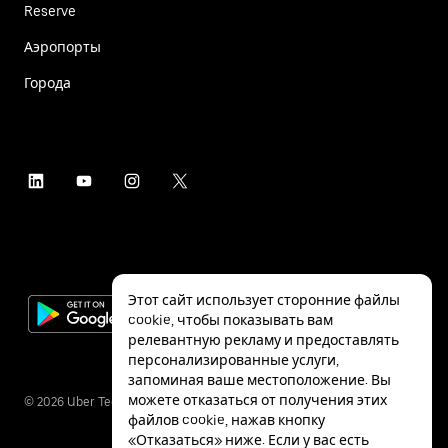
Reserve
Аэропорты
Города
Этот сайт использует сторонние файлы
cookie, чтобы показывать вам
релевантную рекламу и предоставлять
персонализированные услуги,
запоминая ваше местоположение. Вы
можете отказаться от получения этих
©
2026
Uber Technologies Inc.
файлов cookie, нажав кнопку
«Отказаться» ниже. Если у вас есть