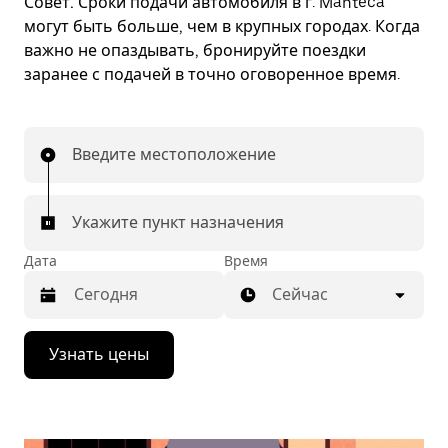
Совет.
Сроки подачи автомобиля в г. Manteca
могут быть больше, чем в крупных городах. Когда
важно не опаздывать, бронируйте поездки
заранее с подачей в точно оговоренное время.
Введите местоположение
Укажите пункт назначения
Дата
Время
Сейчас
Нажмите
Узнать цены
стрелку
вниз,
чтобы
перейти
к