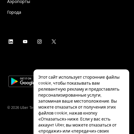
Аэропорты
Города
Этот сайт использует сторонние файлы
cookie, чтобы показывать вам
релевантную рекламу и предоставлять
персонализированные услуги,
запоминая ваше местоположение. Вы
можете отказаться от получения этих
©
2026
Uber Technologies Inc.
файлов cookie, нажав кнопку
«Отказаться» ниже. Если у вас есть
аккаунт Uber, вы можете отказаться от
«продажи» или «передачи» своих