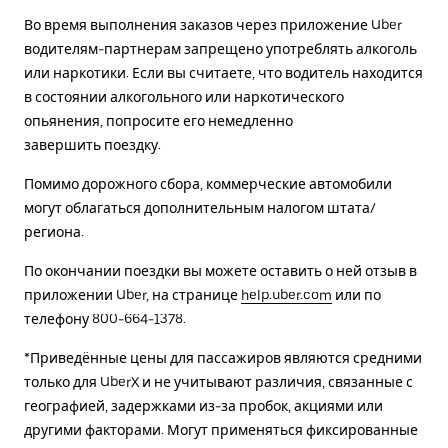
Во время выполнения заказов через приложение Uber
водителям-партнерам запрещено употреблять алкоголь
или наркотики. Если вы считаете, что водитель находится
в состоянии алкогольного или наркотического
опьянения, попросите его немедленно
завершить поездку.
Помимо дорожного сбора, коммерческие автомобили
могут облагаться дополнительным налогом штата/
региона.
По окончании поездки вы можете оставить о ней отзыв в
приложении Uber, на странице
help.uber.com
или по
телефону 800-664-1378.
*Приведённые цены для пассажиров являются средними
только для UberX и не учитывают различия, связанные с
географией, задержками из-за пробок, акциями или
другими факторами. Могут применяться фиксированные