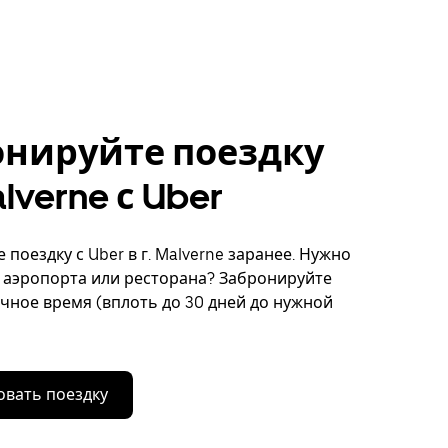
онируйте поездку
alverne с Uber
поездку с Uber в г. Malverne заранее. Нужно
 аэропорта или ресторана? Забронируйте
очное время (вплоть до 30 дней до нужной
вать поездку