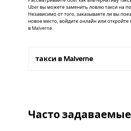
Рассматривайте Uber как альтернативу такси
Uber вы можете заменить ловлю такси на по
Независимо от того, заказываете ли вы поез
новое место, войдите онлайн или откройте
в Malverne.
такси в Malverne
Часто задаваемые