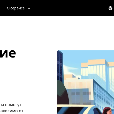
О сервисе
ие
еты помогут
зависимо от