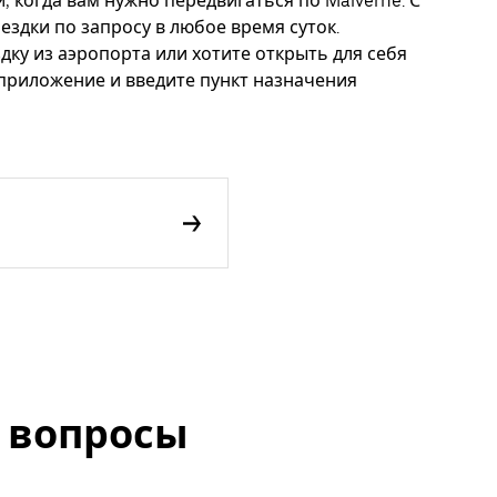
, когда вам нужно передвигаться по Malverne. С
ездки по запросу в любое время суток.
дку из аэропорта или хотите открыть для себя
 приложение и введите пункт назначения
 вопросы