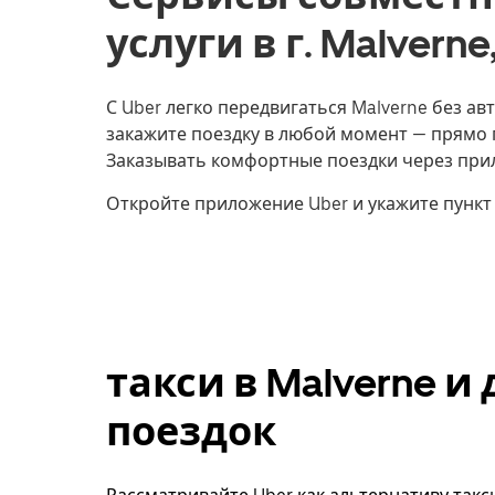
услуги в г. Malver
С Uber легко передвигаться Malverne без ав
закажите поездку в любой момент — прямо 
Заказывать комфортные поездки через прил
Откройте приложение Uber и укажите пункт
такси в Malverne 
поездок