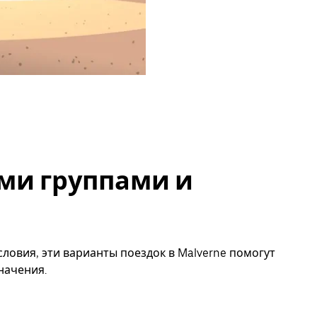
ми группами и
ловия, эти варианты поездок в Malverne помогут
начения.