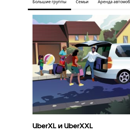
Большие группы
Семьи
Аренда автомо
UberXL и UberXXL