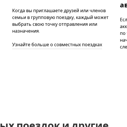
а
Когда вы приглашаете друзей или членов
семьи в групповую поездку, каждый может
Ес
выбрать свою точку отправления или
акк
назначения.
по
нач
Узнайте больше о совместных поездках
сл
ых поездок и другие