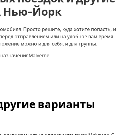
ne, Нью-Йорк
томобиля. Просто решите, куда хотите попасть, и
перед отправлением или на удобное вам время.
ожение можно и для себя, и для группы.
 назначенияMalverne.
и другие варианты