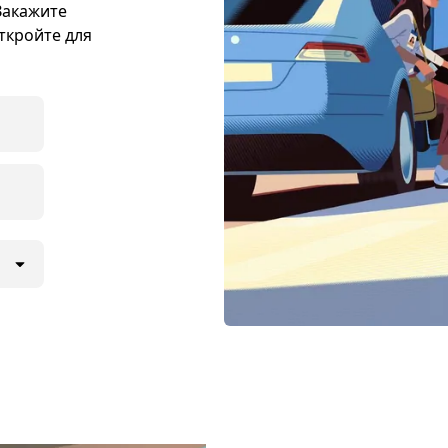
 Закажите
откройте для