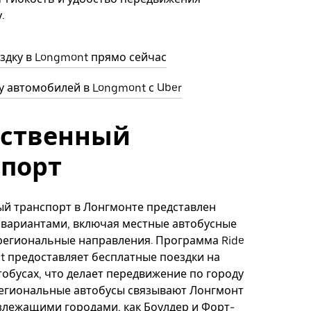
.
здку в Longmont прямо сейчас
 автомобилей в Longmont с Uber
ственный
спорт
й транспорт в Лонгмонте представлен
 вариантами, включая местные автобусные
региональные направления. Программа Ride
t предоставляет бесплатные поездки на
тобусах, что делает передвижение по городу
Региональные автобусы связывают Лонгмонт
злежащими городами, как Боулдер и Форт-