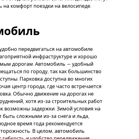
ь на комфорт поездки на велосипеде.
мобиль
удобно передвигаться на автомобиле
лагоприятной инфраструктуре и хорошо
мым дорогам. Автомобиль — удобный
ещаться по городу, так как большинство
оступны. Парковка доступна во многих
ючая центр города, где часто встречается
овка. Обычно движение на дорогах не
руднений, хотя из-за строительных работ
ик возможны задержки. Зимой условия на
т быть сложными из-за снега и льда,
лодное время года рекомендуется
торожность. В целом, автомобиль
 гибкость и удобство передвижения