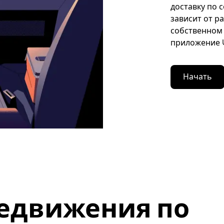
доставку по 
зависит от р
собственном 
приложение U
Начать
едвижения по