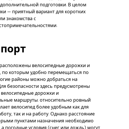
дополнительной подготовки. В целом
ки — приятный вариант для коротких
ли знакомства с
стопримечательностями.
спорт
 расположены велосипедные дорожки и
, по которым удобно перемещаться по
ногие районы можно добраться на
Для безопасности здесь предусмотрены
 велосипедные дорожки и
ьные маршруты. относительно ровный
елает велосипед более удобным как для
боту, так и на работу. Однако расстояние
орыми пунктами назначения необходимо
 а погодные условия (снег или дождь) могут