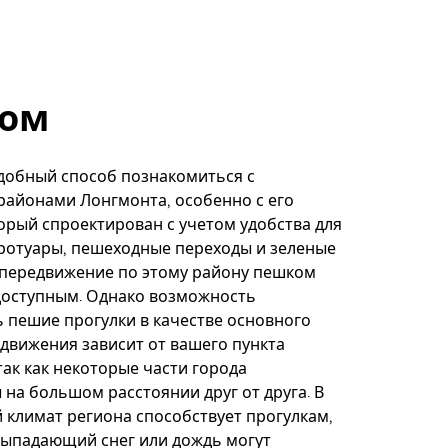
ом
добный способ познакомиться с
айонами Лонгмонта, особенно с его
орый спроектирован с учетом удобства для
ротуары, пешеходные переходы и зеленые
 передвижение по этому району пешком
доступным. Однако возможность
 пешие прогулки в качестве основного
движения зависит от вашего пункта
так как некоторые части города
на большом расстоянии друг от друга. В
 климат региона способствует прогулкам,
выпадающий снег или дождь могут