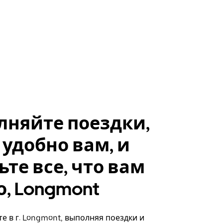
лняйте поездки,
 удобно вам, и
ьте все, что вам
, Longmont
е в г. Longmont, выполняя поездки и