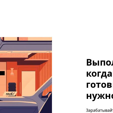
Выпо
когда
готов
нужно
Зарабатывайт