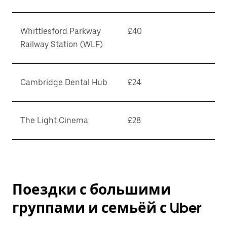
Whittlesford Parkway
£40
Railway Station (WLF)
Cambridge Dental Hub
£24
The Light Cinema
£28
Поездки с большими
группами и семьёй с Uber