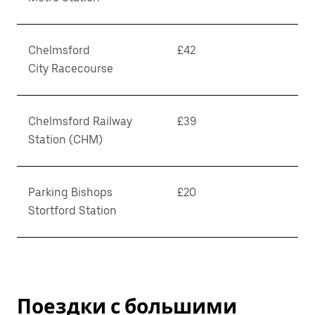
Chelmsford
£42
City Racecourse
Chelmsford Railway
£39
Station (CHM)
Parking Bishops
£20
Stortford Station
Поездки с большими