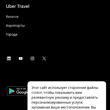
Uber Travel
Reserve
Аэропорты
Города
Этот сайт использует сторонние файлы
cookie, чтобы показывать вам
релевантную рекламу и предоставлять
персонализированные услуги,
запоминая ваше местоположение. Вы