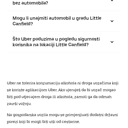
bez automobila?
Mogu li unajmiti automobil u gradu Little
Canfield?
Što Uber poduzima u pogledu sigurnosti
korisnika na lokaciji Little Canfield?
Uber ne tolerira konzumaciju alkohola ni droga vozačima koji
se koriste aplikacijom Uber. Ako vjeruješ da bi vozač mogao
biti pod utjecajem droga ili alkohola, zamoli ga da odmah
završi vožnju.
Na gospodarska vozila mogu se primjenjivati dodatni državni
porezi koji bi mogli biti viši od cestarine.