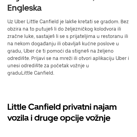
Engleska
Uz Uber Little Canfield je lakše kretati se gradom. Bez
obzira na to putuješ li do željezničkog kolodvora ili
zračne luke, sastaješ li se s prijateljima u restoranu ili
na nekom događanju ili obavljaš kućne poslove u
gradu, Uber će ti pomoći da stigneš na željeno
odredište. Prijavi se na mreži ili otvori aplikaciju Uber i
unesi odredište za početak vožnje u
graduLittle Canfield.
Little Canfield privatni najam
vozila i druge opcije vožnje