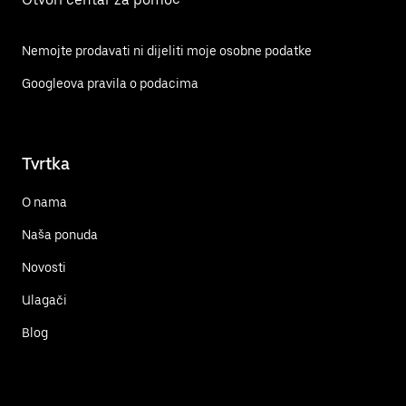
Nemojte prodavati ni dijeliti moje osobne podatke
Googleova pravila o podacima
Tvrtka
O nama
Naša ponuda
Novosti
Ulagači
Blog