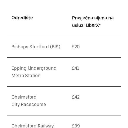
Odredište
Prosječna cijena na
usluzi UberX*
Bishops Stortford (BIS)
£20
Epping Underground
£41
Metro Station
Chelmsford
£42
City Racecourse
Chelmsford Railway
£39