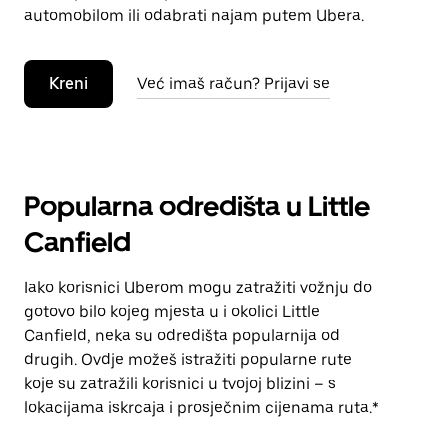
automobilom ili odabrati najam putem Ubera.
Kreni
Već imaš račun? Prijavi se
Popularna odredišta u Little
Canfield
Iako korisnici Uberom mogu zatražiti vožnju do
gotovo bilo kojeg mjesta u i okolici Little
Canfield, neka su odredišta popularnija od
drugih. Ovdje možeš istražiti popularne rute
koje su zatražili korisnici u tvojoj blizini – s
lokacijama iskrcaja i prosječnim cijenama ruta.*