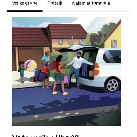
Velike grupe
Obitelji
Najam automobila