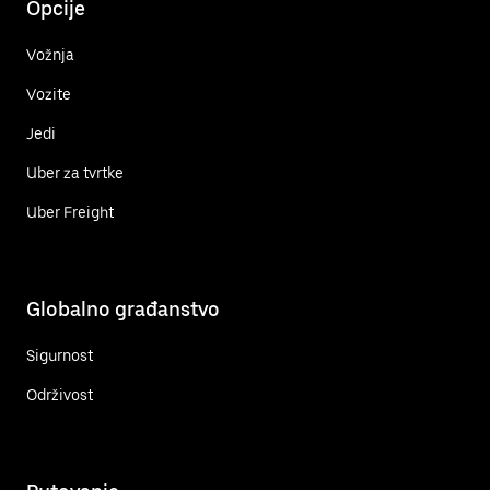
Opcije
Vožnja
Vozite
Jedi
Uber za tvrtke
Uber Freight
Globalno građanstvo
Sigurnost
Održivost