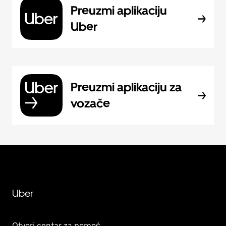
Preuzmi aplikaciju
Uber
Preuzmi aplikaciju za
vozače
Uber
Otvori centar za pomoć