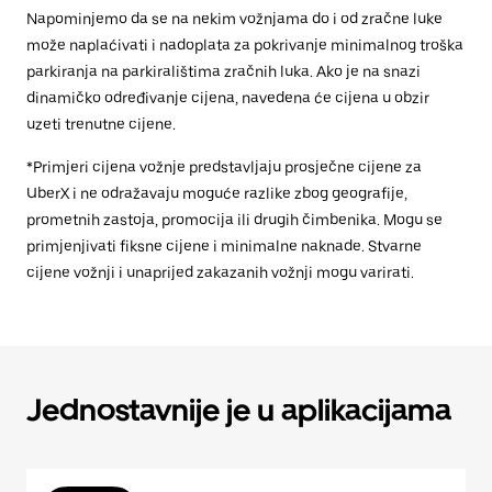
Napominjemo da se na nekim vožnjama do i od zračne luke
može naplaćivati i nadoplata za pokrivanje minimalnog troška
parkiranja na parkiralištima zračnih luka. Ako je na snazi
dinamičko određivanje cijena, navedena će cijena u obzir
uzeti trenutne cijene.
*Primjeri cijena vožnje predstavljaju prosječne cijene za
UberX i ne odražavaju moguće razlike zbog geografije,
prometnih zastoja, promocija ili drugih čimbenika. Mogu se
primjenjivati fiksne cijene i minimalne naknade. Stvarne
cijene vožnji i unaprijed zakazanih vožnji mogu varirati.
Jednostavnije je u aplikacijama