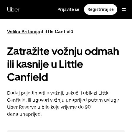
Preskoči
na
Uber
Prijavite se
Registriraj se
glavni
sadržaj
Velika Britanija
>
Little Canfield
Zatražite vožnju odmah
ili kasnije u Little
Canfield
Dodaj pojedinosti o vožnji, uskoči i obilazi Little
Canfield. Ili ugovori vožnju unaprijed putem usluge
Uber Reserve u bilo koje vrijeme do 90
dana unaprijed.