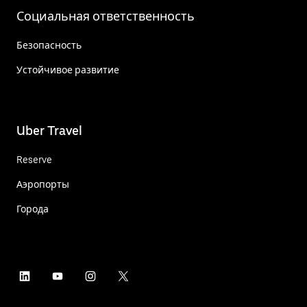
Социальная ответственность
Безопасность
Устойчивое развитие
Uber Travel
Reserve
Аэропорты
Города