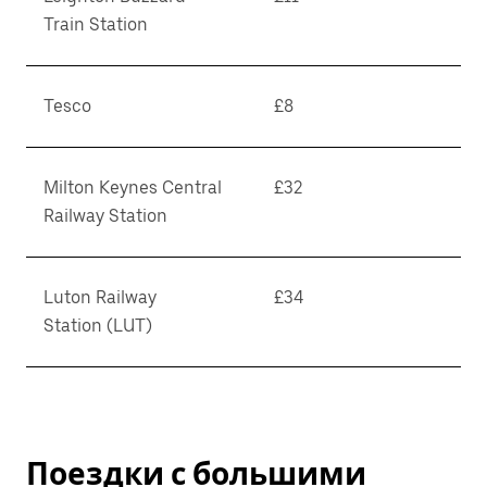
Train Station
Tesco
£8
Milton Keynes Central
£32
Railway Station
Luton Railway
£34
Station (LUT)
Поездки с большими