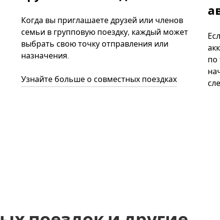
а
Когда вы приглашаете друзей или членов
семьи в групповую поездку, каждый может
Ес
выбрать свою точку отправления или
акк
назначения.
по
нач
Узнайте больше о совместных поездках
сл
ых поездок и другие