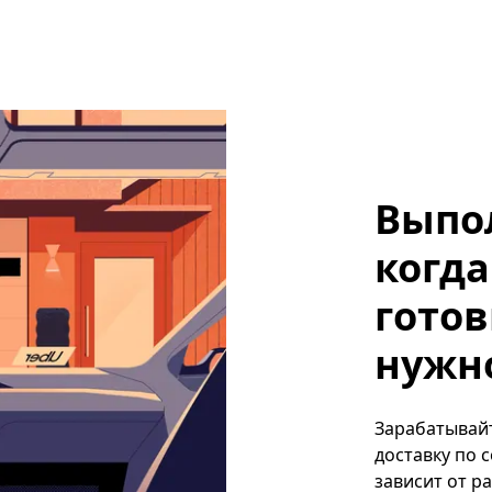
Выпо
когда
готов
нужн
Зарабатывайт
доставку по 
зависит от р