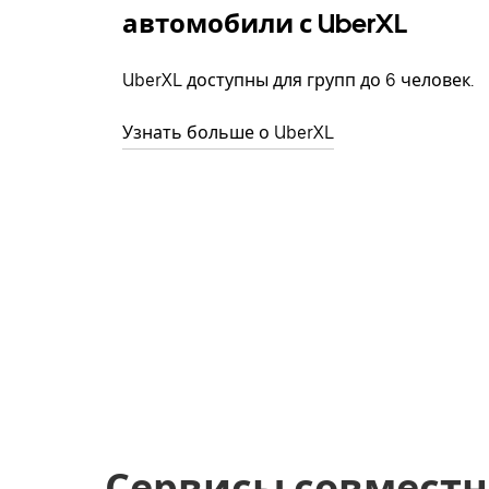
автомобили с UberXL
UberXL доступны для групп до 6 человек.
Узнать больше о UberXL
Сервисы совместн