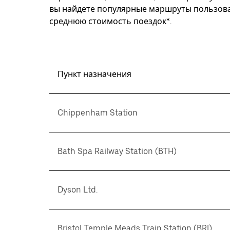
вы найдете популярные маршруты пользоват
среднюю стоимость поездок*.
Пункт назначения
Chippenham Station
Bath Spa Railway Station (BTH)
Dyson Ltd.
Bristol Temple Meads Train Station (BRI)