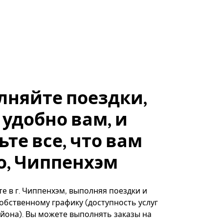
лняйте поездки,
 удобно вам, и
ьте все, что вам
о, Чиппенхэм
е в г. Чиппенхэм, выполняя поездки и
собственному графику (доступность услуг
айона). Вы можете выполнять заказы на