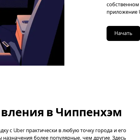
собственном 
приложение U
Начать
вления в Чиппенхэм
дку с Uber практически в любую точку города и его
ы назначения более популярные, чем другие. Здесь