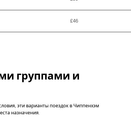
£46
ми группами и
словия, эти варианты поездок в Чиппенхэм
еста назначения.