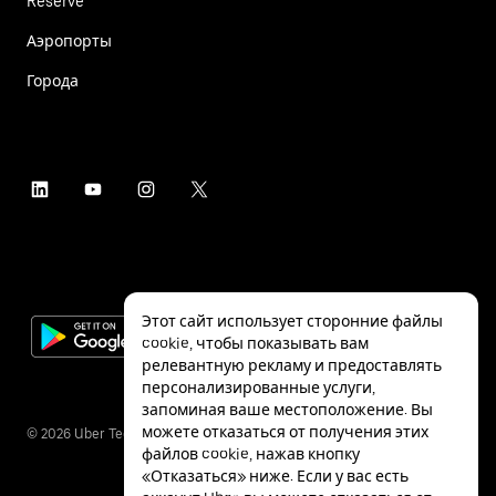
Reserve
Аэропорты
Города
Этот сайт использует сторонние файлы
cookie, чтобы показывать вам
релевантную рекламу и предоставлять
персонализированные услуги,
запоминая ваше местоположение. Вы
можете отказаться от получения этих
©
2026
Uber Technologies Inc.
файлов cookie, нажав кнопку
«Отказаться» ниже. Если у вас есть