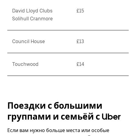
David Lloyd Clubs
£15
Solihull Cranmore
Council House
£13
Touchwood
£14
Поездки с большими
группами и семьёй с Uber
Если вам нужно больше места или особые