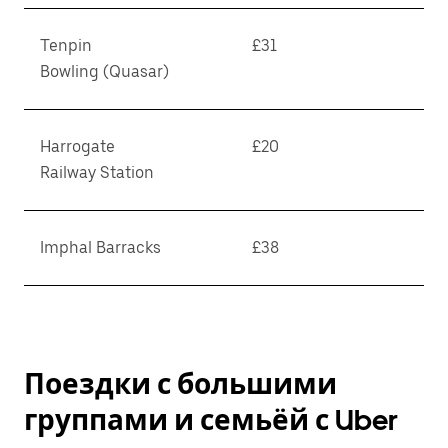
Tenpin
£31
Bowling (Quasar)
Harrogate
£20
Railway Station
Imphal Barracks
£38
Поездки с большими
группами и семьёй с Uber