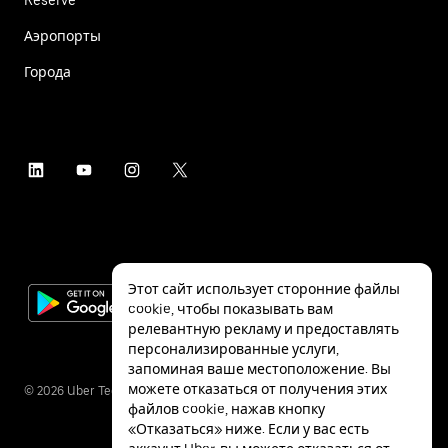
Аэропорты
Города
Этот сайт использует сторонние файлы
cookie, чтобы показывать вам
релевантную рекламу и предоставлять
персонализированные услуги,
запоминая ваше местоположение. Вы
можете отказаться от получения этих
©
2026
Uber Technologies Inc.
файлов cookie, нажав кнопку
«Отказаться» ниже. Если у вас есть