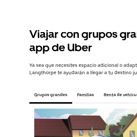
Viajar con grupos gra
app de Uber
Ya sea que necesites espacio adicional o adapt
Langthorpe te ayudarán a llegar a tu destino j
Grupos grandes
Familias
Renta de vehícu