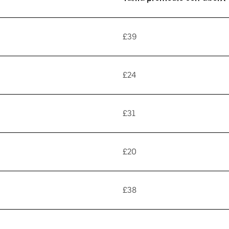
£39
£24
£31
£20
£38