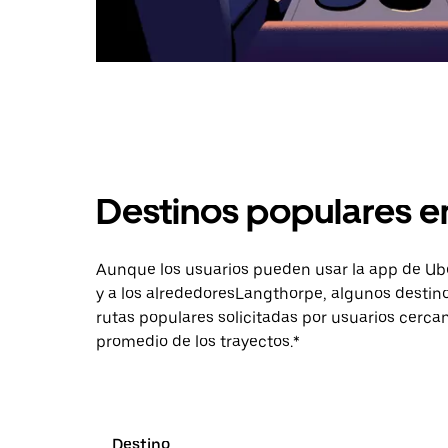
Destinos populares 
Aunque los usuarios pueden usar la app de Uber 
y a los alrededoresLangthorpe, algunos destin
rutas populares solicitadas por usuarios cercan
promedio de los trayectos.*
Destino