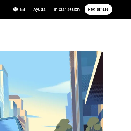
ES
Ayuda
Iniciar sesión
Regístrate