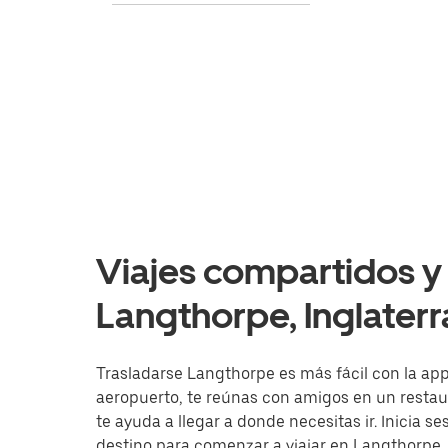
Viajes compartidos y 
Langthorpe, Inglaterr
Trasladarse Langthorpe es más fácil con la app 
aeropuerto, te reúnas con amigos en un resta
te ayuda a llegar a donde necesitas ir. Inicia s
destino para comenzar a viajar en Langthorpe.