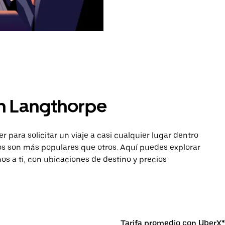
en Langthorpe
para solicitar un viaje a casi cualquier lugar dentro
os son más populares que otros. Aquí puedes explorar
os a ti, con ubicaciones de destino y precios
Tarifa promedio con UberX*