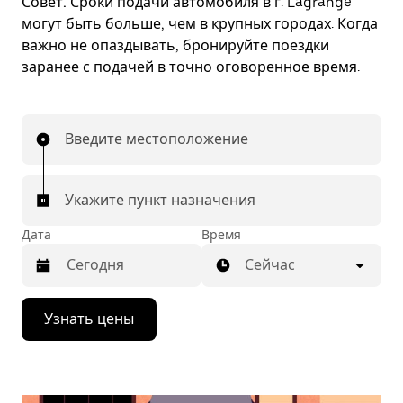
Совет.
Сроки подачи автомобиля в г. Lagrange
могут быть больше, чем в крупных городах. Когда
важно не опаздывать, бронируйте поездки
заранее с подачей в точно оговоренное время.
Введите местоположение
Укажите пункт назначения
Дата
Время
Сейчас
Нажмите
Узнать цены
стрелку
вниз,
чтобы
перейти
к