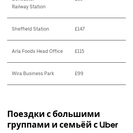
Railway Station
Sheffield Station
£147
Arla Foods Head Office
£115
Wira Business Park
£99
Поездки с большими
группами и семьёй с Uber