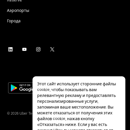
Аэропорты
Города
Этот сайт использует сторонние файлы
cookie, чтобы показывать вам
релевантную рекламу и предоставлять
персонализированные услуги,
запоминая ваше местоположение. Вы
можете отказаться от получения этих
©
2026
Uber Technologies Inc.
файлов cookie, нажав кнопку
«Отказаться» ниже. Если у вас есть