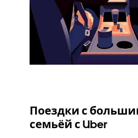
Поездки с больши
семьёй с Uber