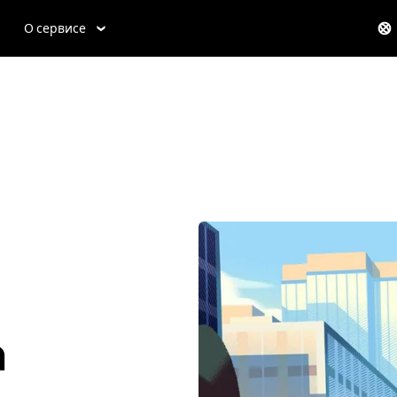
О сервисе
h