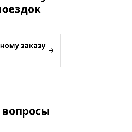
поездок
ному заказу
 вопросы