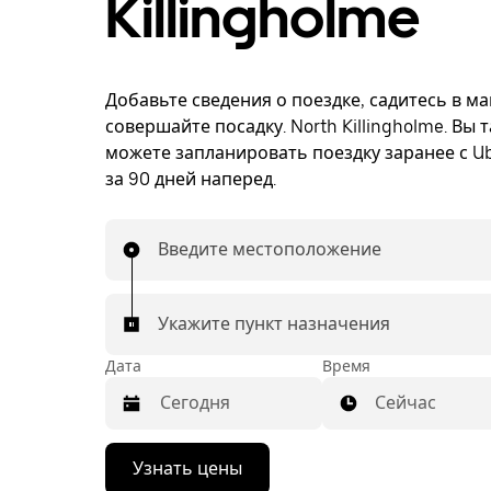
Killingholme
Добавьте сведения о поездке, садитесь в м
совершайте посадку. North Killingholme. Вы 
можете запланировать поездку заранее с Ub
за 90 дней наперед.
Введите местоположение
Укажите пункт назначения
Дата
Время
Сейчас
Нажмите
Узнать цены
стрелку