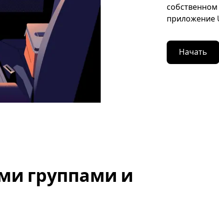
собственном 
приложение U
Начать
ми группами и