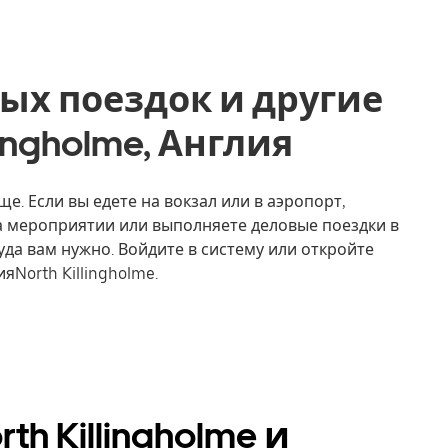
ых поездок и другие
llingholme, Англия
ще. Если вы едете на вокзал или в аэропорт,
на мероприятии или выполняете деловые поездки в
уда вам нужно. Войдите в систему или откройте
North Killingholme.
h Killingholme и