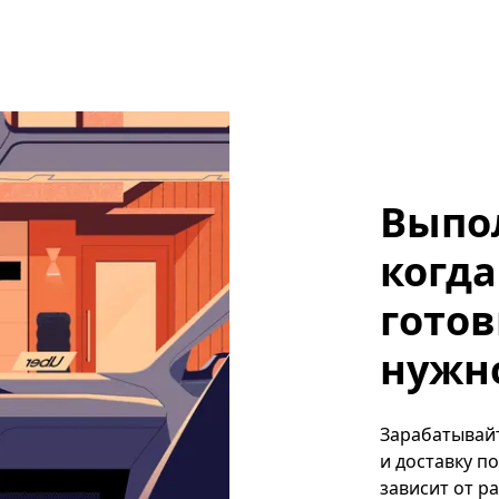
Выпо
когда
готов
нужно,
Зарабатывайте
и доставку п
зависит от р