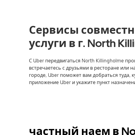
Сервисы совместн
услуги в г. North Ki
С Uber передвигаться North Killingholme про
встречаетесь с друзьями в ресторане или 
городе, Uber поможет вам добраться туда, к
приложение Uber и укажите пункт назначения
частный наем в Nort