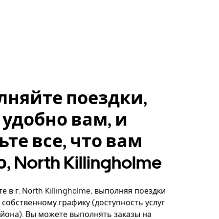
лняйте поездки,
 удобно вам, и
ьте все, что вам
 North Killingholme
 в г. North Killingholme, выполняя поездки
о собственному графику (доступность услуг
айона). Вы можете выполнять заказы на