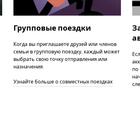
Групповые поездки
З
а
Когда вы приглашаете друзей или членов
семьи в групповую поездку, каждый может
Ес
выбрать свою точку отправления или
акк
назначения.
по
нач
Узнайте больше о совместных поездках
сл