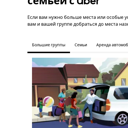
семьёй с Uber
Если вам нужно больше места или особые ус
вам и вашей группе добраться до места наз
Большие группы
Семьи
Аренда автомо