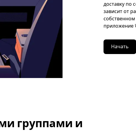
доставку по 
зависит от р
собственном 
приложение U
Начать
ми группами и