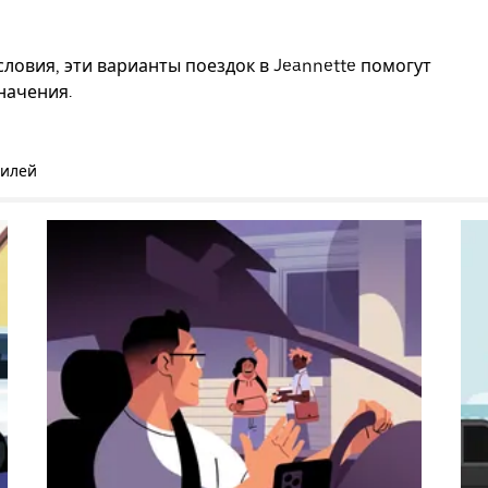
ловия, эти варианты поездок в Jeannette помогут
начения.
билей