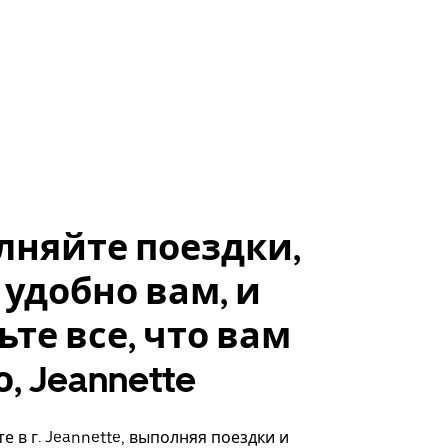
лняйте поездки,
 удобно вам, и
ьте все, что вам
, Jeannette
е в г. Jeannette, выполняя поездки и