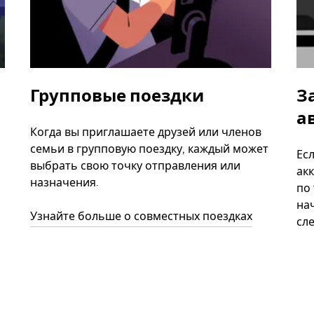
Групповые поездки
З
а
Когда вы приглашаете друзей или членов
семьи в групповую поездку, каждый может
Ес
выбрать свою точку отправления или
акк
назначения.
по
нач
Узнайте больше о совместных поездках
сл