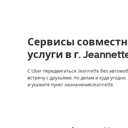
Сервисы совместн
услуги в г. Jeanne
С Uber передвигаться Jeannette без автомо
встречу с друзьями, по делам и куда угодно
и укажите пункт назначенияJeannette.