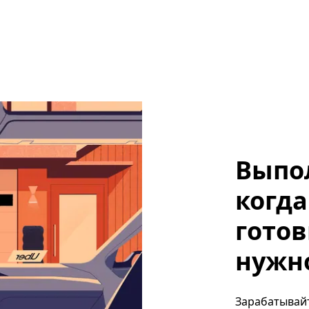
Выпо
когда
готов
нужно
Зарабатывайт