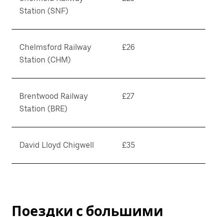
Station (SNF)
Chelmsford Railway
£26
Station (CHM)
Brentwood Railway
£27
Station (BRE)
David Lloyd Chigwell
£35
Поездки с большими