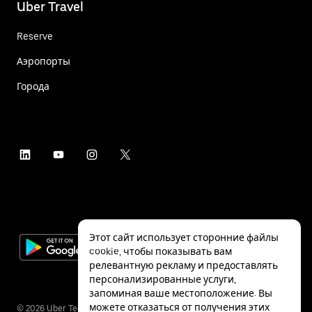
Uber Travel
Reserve
Аэропорты
Города
Этот сайт использует сторонние файлы
cookie, чтобы показывать вам
релевантную рекламу и предоставлять
персонализированные услуги,
запоминая ваше местоположение. Вы
можете отказаться от получения этих
©
2026
Uber Technologies Inc.