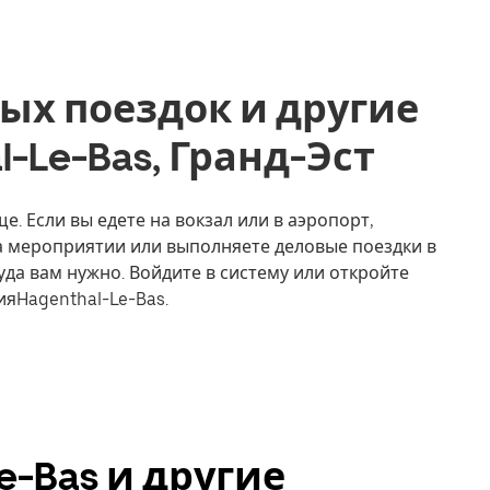
ых поездок и другие
al-Le-Bas, Гранд-Эст
е. Если вы едете на вокзал или в аэропорт,
на мероприятии или выполняете деловые поездки в
уда вам нужно. Войдите в систему или откройте
яHagenthal-Le-Bas.
Le-Bas и другие