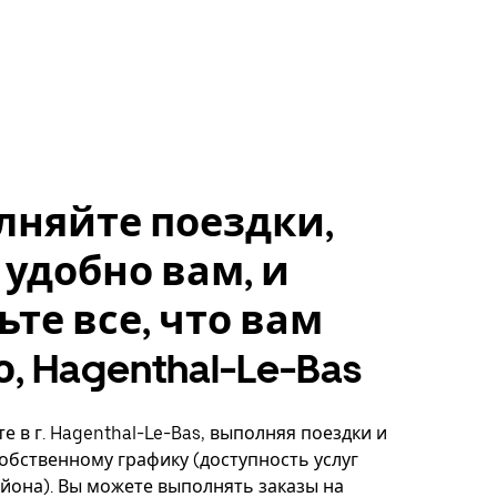
лняйте поездки,
 удобно вам, и
ьте все, что вам
, Hagenthal-Le-Bas
е в г. Hagenthal-Le-Bas, выполняя поездки и
собственному графику (доступность услуг
айона). Вы можете выполнять заказы на