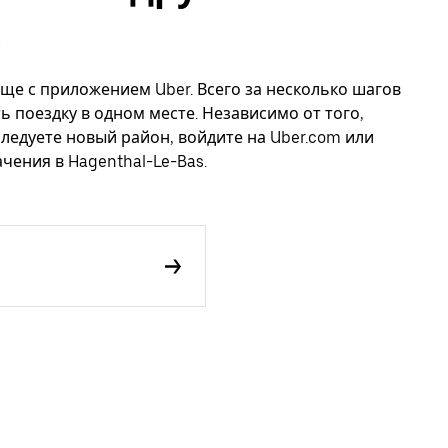
още с приложением Uber. Всего за несколько шагов
ь поездку в одном месте. Независимо от того,
следуете новый район, войдите на Uber.com или
чения в Hagenthal-Le-Bas.