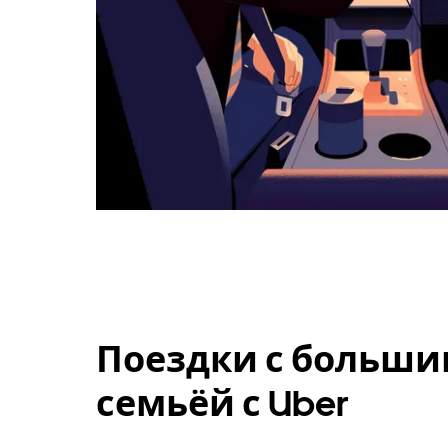
Поездки с больши
семьёй с Uber