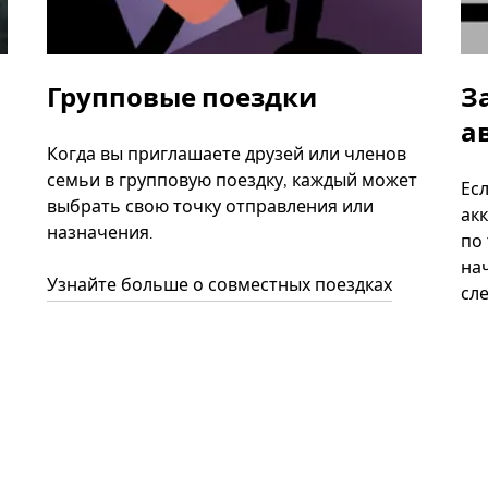
Групповые поездки
З
а
Когда вы приглашаете друзей или членов
семьи в групповую поездку, каждый может
Ес
выбрать свою точку отправления или
акк
назначения.
по
нач
Узнайте больше о совместных поездках
сл