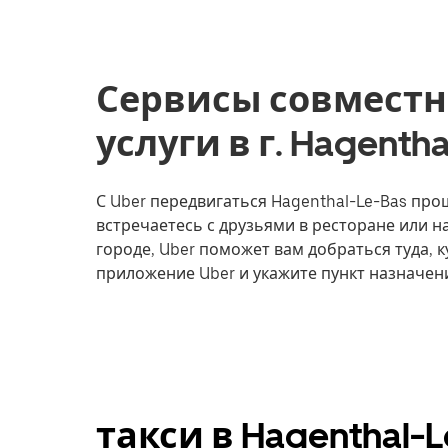
Сервисы совместн
услуги в г. Hagenth
С Uber передвигаться Hagenthal-Le-Bas прощ
встречаетесь с друзьями в ресторане или 
городе, Uber поможет вам добраться туда, к
приложение Uber и укажите пункт назначени
такси в Hagenthal-