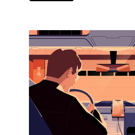
вниз,
чтобы
перейти
к
календарю
и
выбрать
дату.
Чтобы
закрыть
календарь,
нажмите
Esc.