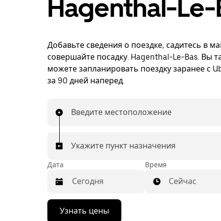
Hagenthal-Le-
Добавьте сведения о поездке, садитесь в м
совершайте посадку. Hagenthal-Le-Bas. Вы т
можете запланировать поездку заранее с Ub
за 90 дней наперед.
Введите местоположение
Укажите пункт назначения
Дата
Время
Сейчас
Нажмите
Узнать цены
стрелку