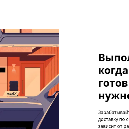
Выпо
когда
готов
нужно
Зарабатывайт
доставку по 
зависит от р