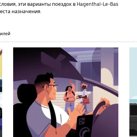
ловия, эти варианты поездок в Hagenthal-Le-Bas
еста назначения.
билей