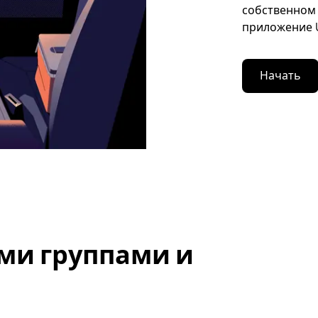
собственном 
приложение U
Начать
ми группами и