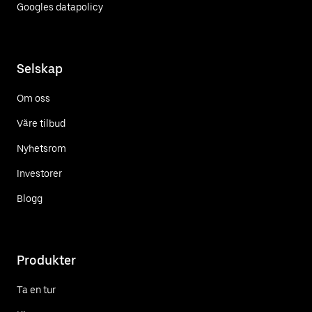
Googles datapolicy
Selskap
Om oss
Våre tilbud
Nyhetsrom
Investorer
Blogg
Produkter
Ta en tur