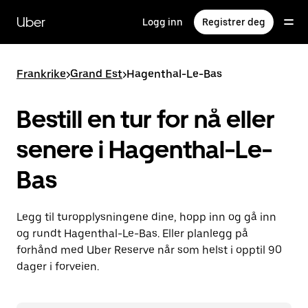
Hopp
til
Uber
Logg inn
Registrer deg
hovedinnholdet
Frankrike
>
Grand Est
>
Hagenthal-Le-Bas
Bestill en tur for nå eller
senere i Hagenthal-Le-
Bas
Legg til turopplysningene dine, hopp inn og gå inn
og rundt Hagenthal-Le-Bas. Eller planlegg på
forhånd med Uber Reserve når som helst i opptil 90
dager i forveien.