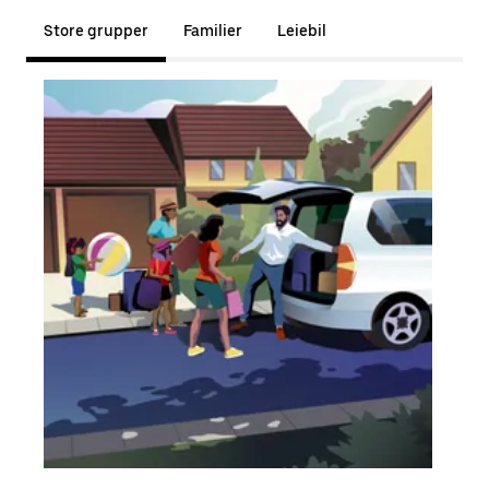
Store grupper
Familier
Leiebil