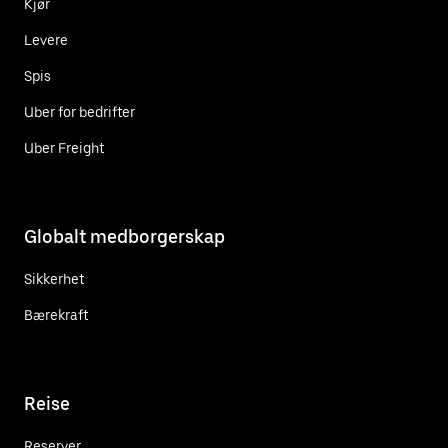
Kjør
Levere
Spis
Uber for bedrifter
Uber Freight
Globalt medborgerskap
Sikkerhet
Bærekraft
Reise
Reserver